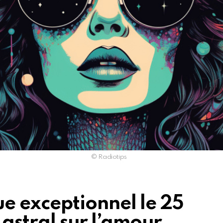
© Radiotips
 exceptionnel le 25
 astral sur l’amour