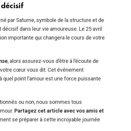
décisif
né par Saturne, symbole de la structure et de
t décisif dans leur vie amoureuse. Le 25 avril
ion importante qui changera le cours de votre
ense
, alors assurez-vous d’être à l’écoute de
e votre cœur vous dit. Cet événement
 quel point l’amour est une force puissante
ntionnés ou non, nous sommes tous
’amour.
Partagez cet article avec vos amis et
ement se préparer à cette incroyable journée