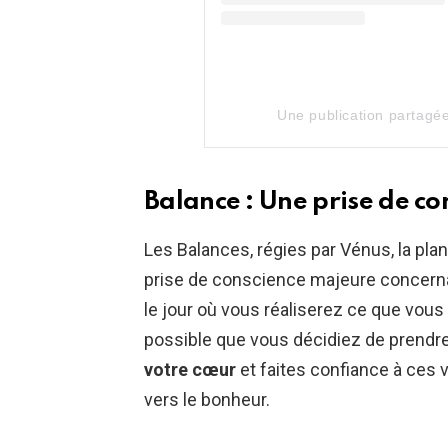
Une publication partagé
Balance : Une prise de c
Les Balances, régies par Vénus, la plan
prise de conscience majeure concernan
le jour où vous réaliserez ce que vous 
possible que vous décidiez de prendre
votre cœur
et faites confiance à ces v
vers le bonheur.