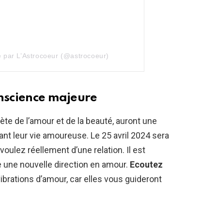
e par L’Astrocoeur (@astrocoeur)
onscience majeure
ète de l’amour et de la beauté, auront une
t leur vie amoureuse. Le 25 avril 2024 sera
voulez réellement d’une relation. Il est
 une nouvelle direction en amour.
Ecoutez
ibrations d’amour, car elles vous guideront