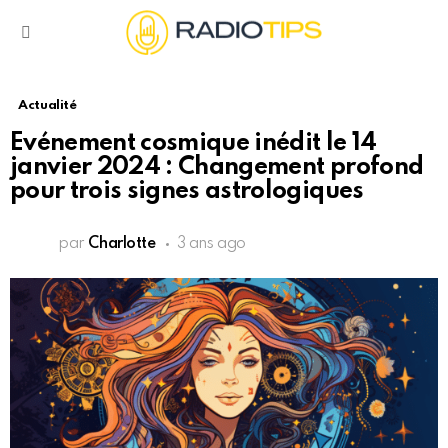
Menu
Actualité
Evénement cosmique inédit le 14
janvier 2024 : Changement profond
pour trois signes astrologiques
par
Charlotte
3 ans ago