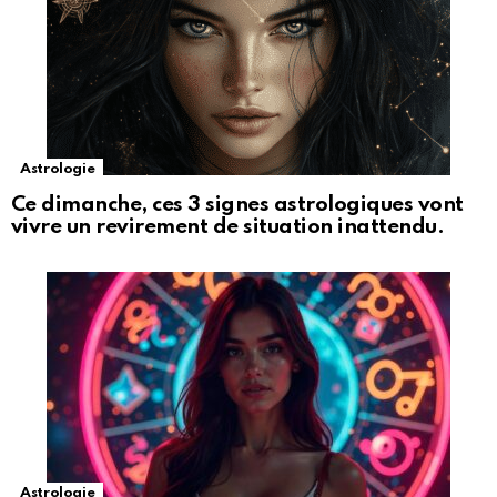
Astrologie
Ce dimanche, ces 3 signes astrologiques vont
vivre un revirement de situation inattendu.
Astrologie