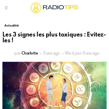
Menu
Actualité
Les 3 signes les plus toxiques : Evitez-
les !
par
Charlotte
3 ans ago
Mis à jour
3 ans ago