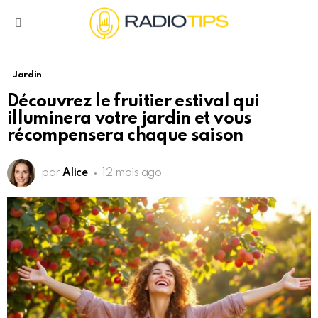
Menu
Jardin
Découvrez le fruitier estival qui
illuminera votre jardin et vous
récompensera chaque saison
par
Alice
12 mois ago