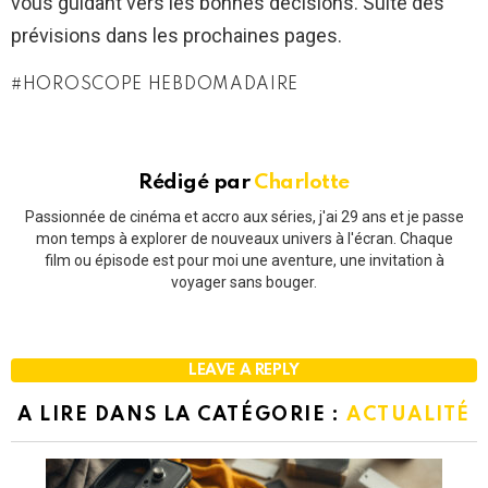
vous guidant vers les bonnes décisions. Suite des
prévisions dans les prochaines pages.
HOROSCOPE HEBDOMADAIRE
Rédigé par
Charlotte
Passionnée de cinéma et accro aux séries, j'ai 29 ans et je passe
mon temps à explorer de nouveaux univers à l'écran. Chaque
film ou épisode est pour moi une aventure, une invitation à
voyager sans bouger.
LEAVE A REPLY
A LIRE DANS LA CATÉGORIE :
ACTUALITÉ