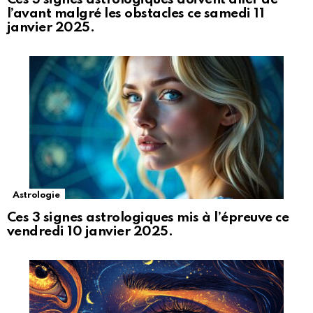
l’avant malgré les obstacles ce samedi 11
janvier 2025.
Astrologie
Ces 3 signes astrologiques mis à l’épreuve ce
vendredi 10 janvier 2025.