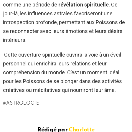
comme une période de
révélation spirituelle
. Ce
jour-là, les influences astrales favoriseront une
introspection profonde, permettant aux Poissons de
se reconnecter avec leurs émotions et leurs désirs
intérieurs.
Cette ouverture spirituelle ouvrira la voie à un éveil
personnel qui enrichira leurs relations et leur
compréhension du monde. C’est un moment idéal
pour les Poissons de se plonger dans des activités
créatives ou méditatives qui nourriront leur âme.
ASTROLOGIE
Rédigé par
Charlotte