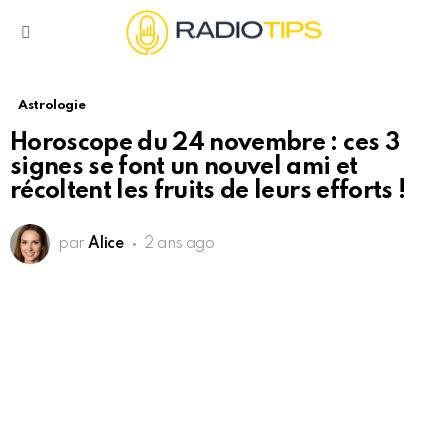
Menu
Astrologie
Horoscope du 24 novembre : ces 3
signes se font un nouvel ami et
récoltent les fruits de leurs efforts !
par
Alice
2 ans ago