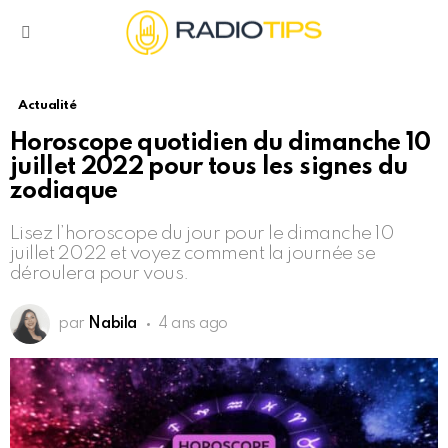
Menu
Actualité
Horoscope quotidien du dimanche 10
juillet 2022 pour tous les signes du
zodiaque
Lisez l’horoscope du jour pour le dimanche 10
juillet 2022 et voyez comment la journée se
déroulera pour vous.
par
Nabila
4 ans ago