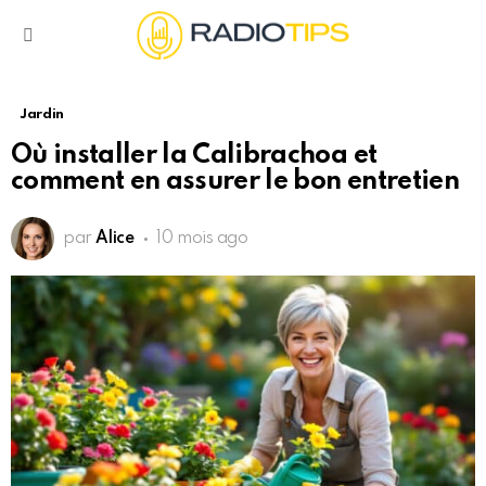
Menu
Jardin
Où installer la Calibrachoa et
comment en assurer le bon entretien
par
Alice
10 mois ago