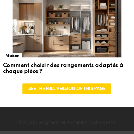
Maison
Comment choisir des rangements adaptés à
chaque pièce ?
SEE THE FULL VERSION OF THIS PAGE
© 2026 by bring the pixel. Remember to change this