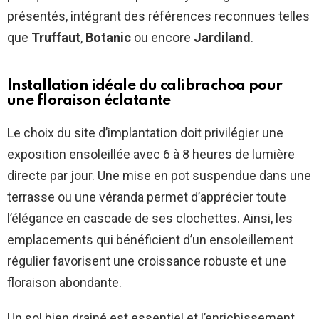
présentés, intégrant des références reconnues telles
que
Truffaut
,
Botanic
ou encore
Jardiland
.
Installation idéale du calibrachoa pour
une floraison éclatante
Le choix du site d’implantation doit privilégier une
exposition ensoleillée avec 6 à 8 heures de lumière
directe par jour. Une mise en pot suspendue dans une
terrasse ou une véranda permet d’apprécier toute
l’élégance en cascade de ses clochettes. Ainsi, les
emplacements qui bénéficient d’un ensoleillement
régulier favorisent une croissance robuste et une
floraison abondante.
Un sol bien drainé est essentiel et l’enrichissement