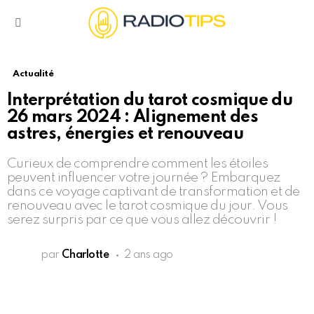
Menu
Actualité
Interprétation du tarot cosmique du
26 mars 2024 : Alignement des
astres, énergies et renouveau
Curieux de comprendre comment les étoiles
peuvent influencer votre journée ? Embarquez
dans ce voyage captivant de transformation et de
renouveau avec le tarot cosmique du jour. Vous
serez surpris par ce que vous allez découvrir !
par
Charlotte
2 ans ago