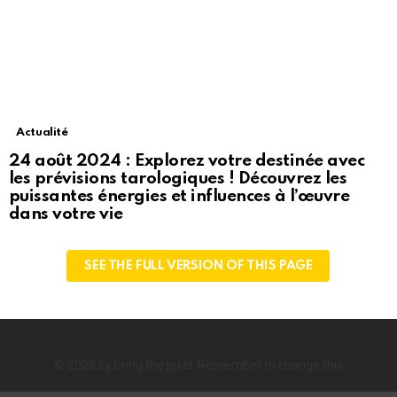
Actualité
24 août 2024 : Explorez votre destinée avec
les prévisions tarologiques ! Découvrez les
puissantes énergies et influences à l’œuvre
dans votre vie
SEE THE FULL VERSION OF THIS PAGE
© 2026 by bring the pixel. Remember to change this