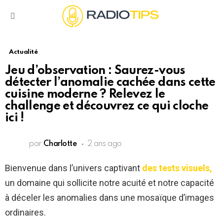
Menu
Actualité
Jeu d’observation : Saurez-vous
détecter l’anomalie cachée dans cette
cuisine moderne ? Relevez le
challenge et découvrez ce qui cloche
ici !
par
Charlotte
2 ans ago
Bienvenue dans l’univers captivant
des tests visuels,
un domaine qui sollicite notre acuité et notre capacité
à déceler les anomalies dans une mosaïque d’images
ordinaires.