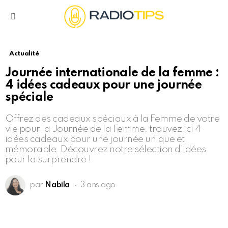
Menu
Actualité
Journée internationale de la femme :
4 idées cadeaux pour une journée
spéciale
Offrez des cadeaux spéciaux à la Femme de votre
vie pour la Journée de la Femme: trouvez ici 4
idées cadeaux pour une journée unique et
mémorable. Découvrez notre sélection d’idées
pour la surprendre !
par
Nabila
3 ans ago