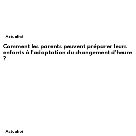
Actualité
Comment les parents peuvent préparer leurs
enfants à l’adaptation du changement d’heure
?
Actualité