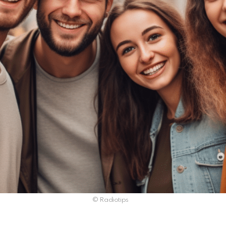
© Radiotips