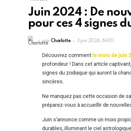
Juin 2024 : De nouv
pour ces 4 signes d
par
Charlotte
3 juin 2024, 6h00
Découvrez comment
le mois de juin 
profondeur ! Dans cet article captivan
signes du zodiaque qui auront la chan
sincères.
Ne manquez pas cette occasion de savo
préparez-vous à accueillir de nouvelle
Juin s’annonce comme un mois propice
durables, illuminant le ciel astrologi