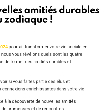
elles amitiés durables
u zodiaque !
2024
pourrait transformer votre vie sociale en
t, nous vous révélons quels sont les quatre
ce de former des amitiés durables et
ir si vous faites partie des élus et
s connexions enrichissantes dans votre vie !
 à la découverte de nouvelles amitiés
que de promesses et de rencontres