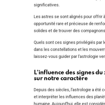
significatives.
Les astres se sont alignés pour offrir
opportunité rare et précieuse de renfor
solides et de trouver des compagnons d
Quels sont ces signes privilégiés par 
dans les constellations et les mouvem
laissez-vous guider par l’astrologie ve
L’influence des signes du
sur notre caractère
Depuis des siècles, l’astrologie a ét
et interpréter les influences des planè
humaine. Aujourd’hui, elle est consi