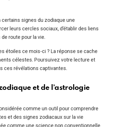
 à certains signes du zodiaque une
cer leurs cercles sociaux, d’établir des liens
e route pour la vie.
les étoiles ce mois-ci ? La réponse se cache
ents célestes. Poursuivez votre lecture et
rs ces révélations captivantes.
 zodiaque et de l’astrologie
é considérée comme un outil pour comprendre
tes et des signes zodiacaux sur la vie
dérée comme une science non conventionnelle