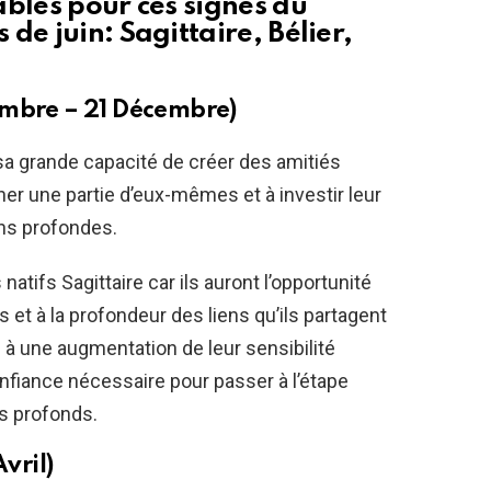
ables pour ces signes du
de juin: Sagittaire, Bélier,
embre – 21 Décembre)
sa grande capacité de créer des amitiés
ner une partie d’eux-mêmes et à investir leur
ons profondes.
natifs Sagittaire car ils auront l’opportunité
ns et à la profondeur des liens qu’ils partagent
e à une augmentation de leur sensibilité
onfiance nécessaire pour passer à l’étape
us profonds.
vril)