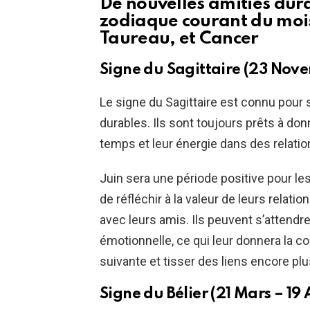
De nouvelles amitiés dur
zodiaque courant du mois 
Taureau, et Cancer
Signe du Sagittaire (23 Nov
Le signe du Sagittaire est connu pour 
durables. Ils sont toujours prêts à don
temps et leur énergie dans des relati
Juin sera une période positive pour les 
de réfléchir à la valeur de leurs relatio
avec leurs amis. Ils peuvent s’attendr
émotionnelle, ce qui leur donnera la c
suivante et tisser des liens encore pl
Signe du Bélier (21 Mars – 19 A