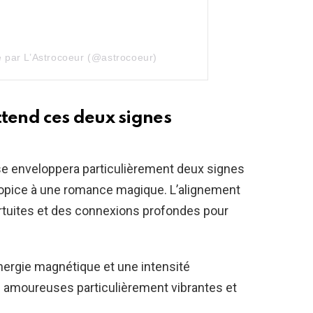
e par L’Astrocoeur (@astrocoeur)
end ces deux signes
e enveloppera particulièrement deux signes
ropice à une romance magique. L’alignement
rtuites et des connexions profondes pour
nergie magnétique et une intensité
ns amoureuses particulièrement vibrantes et