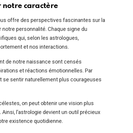
r notre caractère
 nous offre des perspectives fascinantes sur la
 notre personnalité. Chaque signe du
fiques qui, selon les astrologues,
rtement et nos interactions.
nt de notre naissance sont censés
irations et réactions émotionnelles. Par
 se sentir naturellement plus courageuses
lestes, on peut obtenir une vision plus
Ainsi, l’astrologie devient un outil précieux
otre existence quotidienne.