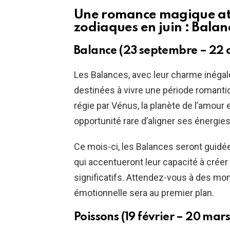
Une romance magique att
zodiaques en juin : Balanc
Balance (23 septembre – 22 
Les Balances, avec leur charme inégalé
destinées à vivre une période romantiq
régie par Vénus, la planète de l’amour e
opportunité rare d’aligner ses énergies
Ce mois-ci, les Balances seront guidée
qui accentueront leur capacité à crée
significatifs. Attendez-vous à des mo
émotionnelle sera au premier plan.
Poissons (19 février – 20 mars