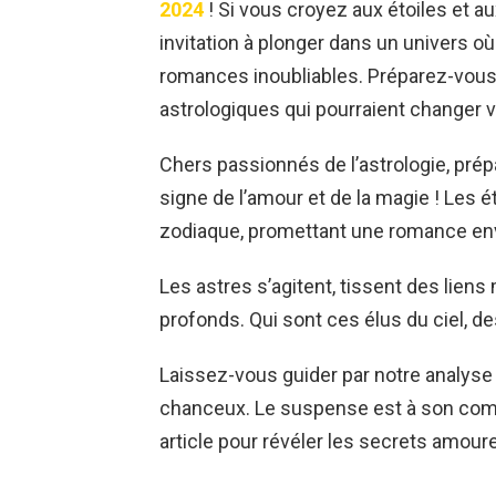
2024
! Si vous croyez aux étoiles et au
invitation à plonger dans un univers o
romances inoubliables. Préparez-vous à
astrologiques qui pourraient changer 
Chers passionnés de l’astrologie, prép
signe de l’amour et de la magie ! Les é
zodiaque, promettant une romance env
Les astres s’agitent, tissent des lien
profonds. Qui sont ces élus du ciel, de
Laissez-vous guider par notre analyse 
chanceux. Le suspense est à son combl
article pour révéler les secrets amoure