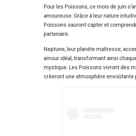
Pour les Poissons, ce mois de juin s’
amoureuse. Grâce à leur nature intuit
Poissons sauront capter et comprendre 
partenaire.
Neptune, leur planète maîtresse, accen
amour idéal, transformant ainsi chaqu
mystique. Les Poissons vivront des mo
créeront une atmosphère envoûtante 