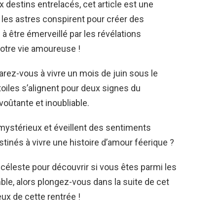
x destins entrelacés, cet article est une
ù les astres conspirent pour créer des
 être émerveillé par les révélations
votre vie amoureuse !
arez-vous à vivre un mois de juin sous le
toiles s’alignent pour deux signes du
oûtante et inoubliable.
s mystérieux et éveillent des sentiments
stinés à vivre une histoire d’amour féerique ?
céleste pour découvrir si vous êtes parmi les
e, alors plongez-vous dans la suite de cet
ux de cette rentrée !