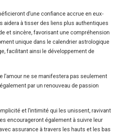
éficieront d’une confiance accrue en eux-
 aidera à tisser des liens plus authentiques
ide et sincère, favorisant une compréhension
ment unique dans le calendrier astrologique
, facilitant ainsi le développement de
de l’amour ne se manifestera pas seulement
 également par un renouveau de passion
licité et l’intimité qui les unissent, ravivant
tres encourageront également à suivre leur
 avec assurance à travers les hauts et les bas