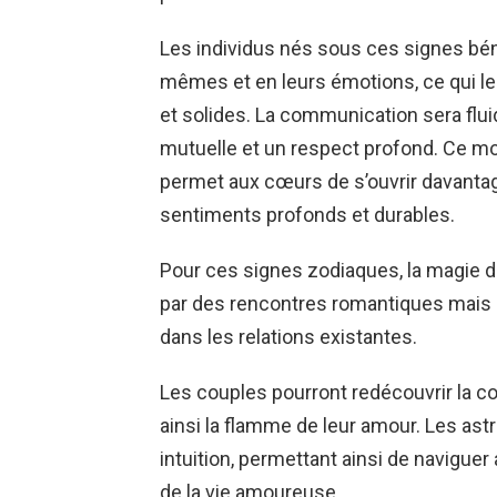
Les individus nés sous ces signes bén
mêmes et en leurs émotions, ce qui les
et solides. La communication sera flu
mutuelle et un respect profond. Ce mo
permet aux cœurs de s’ouvrir davantage
sentiments profonds et durables.
Pour ces signes zodiaques, la magie 
par des rencontres romantiques mais
dans les relations existantes.
Les couples pourront redécouvrir la comp
ainsi la flamme de leur amour. Les as
intuition, permettant ainsi de naviguer
de la vie amoureuse.