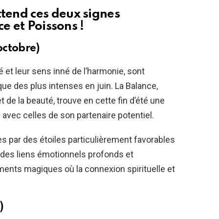
end ces deux signes
e et Poissons !
octobre)
 et leur sens inné de l’harmonie, sont
ue des plus intenses en juin. La Balance,
t de la beauté, trouve en cette fin d’été une
 avec celles de son partenaire potentiel.
s par des étoiles particulièrement favorables
r des liens émotionnels profonds et
ments magiques où la connexion spirituelle et
)