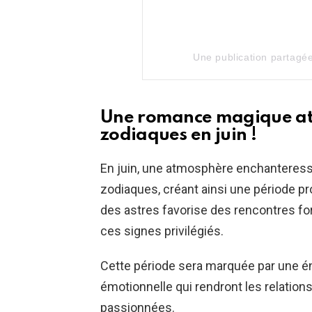
Une publication partagé
Une romance magique att
zodiaques en juin !
En juin, une atmosphère enchanteress
zodiaques, créant ainsi une période p
des astres favorise des rencontres fo
ces signes privilégiés.
Cette période sera marquée par une é
émotionnelle qui rendront les relatio
passionnées.