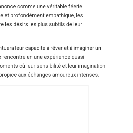
annonce comme une véritable féerie
ive et profondément empathique, les
les désirs les plus subtils de leur
tuera leur capacité à rêver et à imaginer un
e rencontre en une expérience quasi
ments où leur sensibilité et leur imagination
propice aux échanges amoureux intenses.