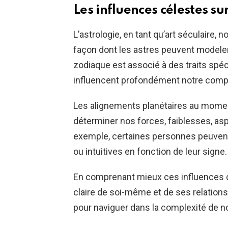
Les influences célestes su
L’astrologie, en tant qu’art séculaire,
façon dont les astres peuvent modeler
zodiaque est associé à des traits spéci
influencent profondément notre compo
Les alignements planétaires au mome
déterminer nos forces, faiblesses, asp
exemple, certaines personnes peuvent
ou intuitives en fonction de leur signe.
En comprenant mieux ces influences cé
claire de soi-même et de ses relations. 
pour naviguer dans la complexité de n