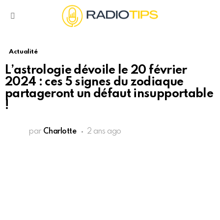
Menu
Actualité
L’astrologie dévoile le 20 février
2024 : ces 5 signes du zodiaque
partageront un défaut insupportable
!
par
Charlotte
2 ans ago