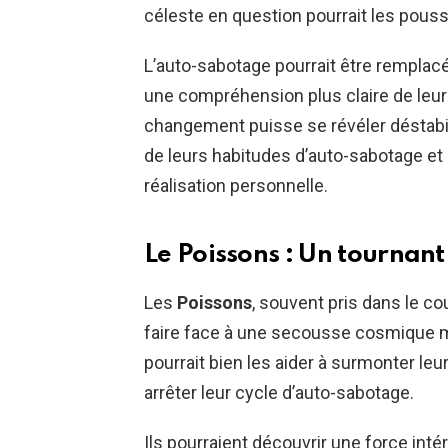
céleste en question pourrait les pousse
L’auto-sabotage pourrait être remplac
une compréhension plus claire de leur
changement puisse se révéler déstabilis
de leurs habitudes d’auto-sabotage et 
réalisation personnelle.
Le Poissons : Un tournant 
Les
Poissons
, souvent pris dans le co
faire face à une secousse cosmique m
pourrait bien les aider à surmonter leu
arrêter leur cycle d’auto-sabotage.
Ils pourraient découvrir une force inté