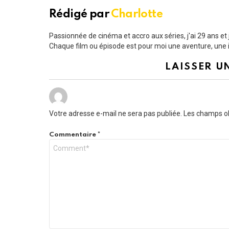
Rédigé par
Charlotte
Passionnée de cinéma et accro aux séries, j'ai 29 ans e
Chaque film ou épisode est pour moi une aventure, une i
LAISSER U
Votre adresse e-mail ne sera pas publiée.
Les champs ob
Commentaire
*