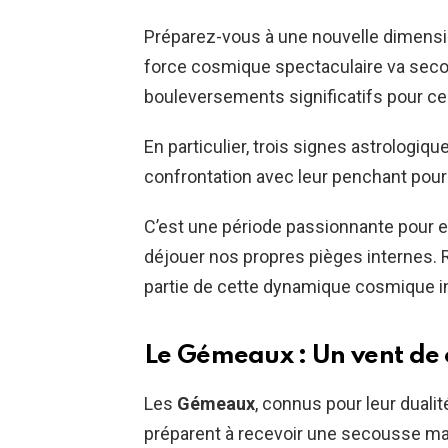
Préparez-vous à une nouvelle dimensi
force cosmique spectaculaire va secou
bouleversements significatifs pour cer
En particulier, trois signes astrologiq
confrontation avec leur penchant pour
C’est une période passionnante pour ex
déjouer nos propres pièges internes. 
partie de cette dynamique cosmique i
Le Gémeaux : Un vent d
Les
Gémeaux
, connus pour leur dualit
préparent à recevoir une secousse maj