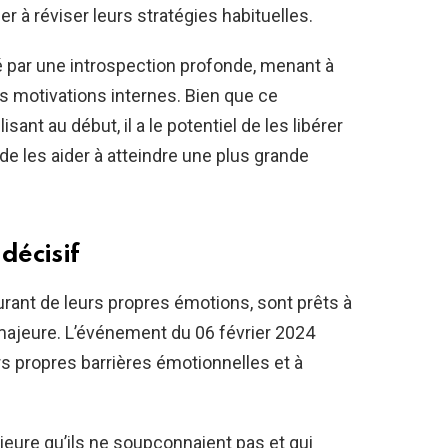
r à réviser leurs stratégies habituelles.
é par une introspection profonde, menant à
s motivations internes. Bien que ce
ant au début, il a le potentiel de les libérer
de les aider à atteindre une plus grande
décisif
urant de leurs propres émotions, sont prêts à
ajeure. L’événement du 06 février 2024
rs propres barrières émotionnelles et à
rieure qu’ils ne soupçonnaient pas et qui