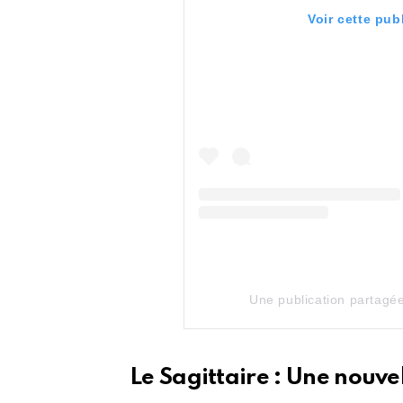
Voir cette pub
Une publication partagé
Le Sagittaire : Une nouve