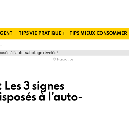
RGENT
TIPS VIE PRATIQUE
TIPS MIEUX CONSOMMER
© Radiotips
 Les 3 signes
sposés à l’auto-