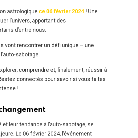
on astrologique
ce 06 février 2024
! Une
er l’univers, apportant des
tains d’entre nous.
ues vont rencontrer un défi unique – une
 l’auto-sabotage.
plorer, comprendre et, finalement, réussir à
Restez connectés pour savoir si vous faites
ntense !
e changement
é et leur tendance à l’auto-sabotage, se
eure. Le 06 février 2024, l’événement