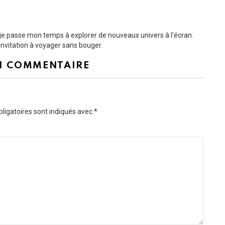
t je passe mon temps à explorer de nouveaux univers à l'écran.
nvitation à voyager sans bouger.
N COMMENTAIRE
ligatoires sont indiqués avec
*