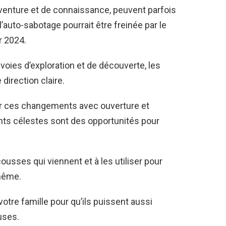
aventure et de connaissance, peuvent parfois
’auto-sabotage pourrait être freinée par le
r 2024.
 voies d’exploration et de découverte, les
 direction claire.
lir ces changements avec ouverture et
nts célestes sont des opportunités pour
usses qui viennent et à les utiliser pour
-même.
votre famille pour qu’ils puissent aussi
uses.