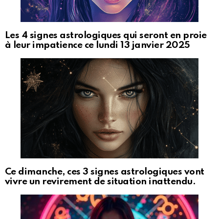
Les 4 signes astrologiques qui seront en proie
à leur impatience ce lundi 13 janvier 2025
Ce dimanche, ces 3 signes astrologiques vont
vivre un revirement de situation inattendu.