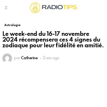
Menu
Astrologie
Le week-end du 16-17 novembre
2024 récompensera ces 4 signes du
zodiaque pour leur fidélité en amitié.
par
Catherine
2 ans ago