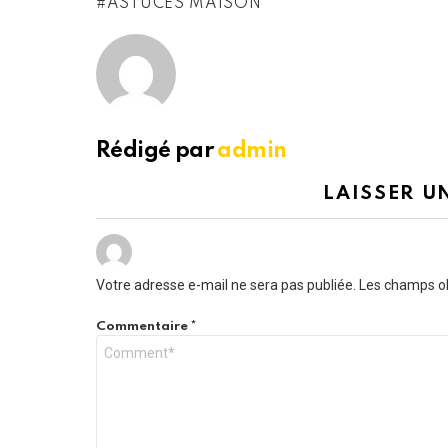
ASTUCES MAISON
Rédigé par
admin
LAISSER U
Votre adresse e-mail ne sera pas publiée.
Les champs ob
Commentaire
*