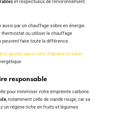
rables
et respectueux de l’environnement.
 aussi par un chauffage sobre en énergie.
thermostat ou utiliser le chauffage
euvent faire toute la différence.
éco-gestes dans votre chambre et salon
nergétique.
re responsable
lle pour minimiser votre empreinte carbone.
nde
, notamment celle de viande rouge, car sa
ez un régime riche en fruits et légumes