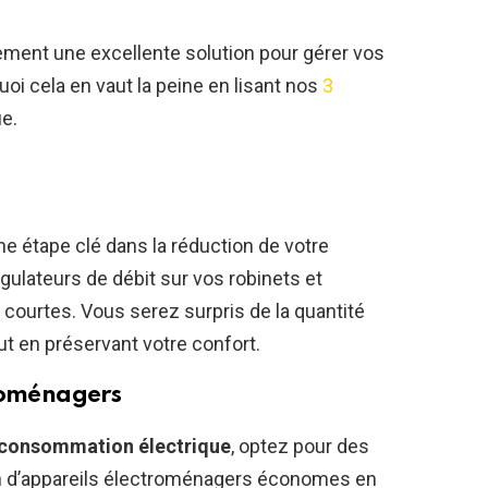
ment une excellente solution pour gérer vos
i cela en vaut la peine en lisant nos
3
ue.
e étape clé dans la réduction de votre
gulateurs de débit sur vos robinets et
ourtes. Vous serez surpris de la quantité
t en préservant votre confort.
troménagers
consommation électrique
, optez pour des
tion d’appareils électroménagers économes en