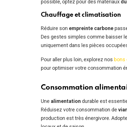
possible, optez pour des matériaux
du
Chauffage et climatisation
Réduire son
empreinte carbone
passe
Des gestes simples comme baisser le 
uniquement dans les pièces occupées p
Pour aller plus loin, explorez nos
bons 
pour optimiser votre consommation é
Consommation alimentai
Une
alimentation
durable est essentie
Réduisez votre consommation de
via
production est très énergivore. Adopt
locaux et de saison.