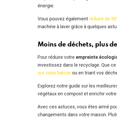
énergie.
Vous pouvez également
réduire de 5
machine à laver grâce à quelques ast
Moins de déchets, plus d
Pour réduire votre
empreinte écologi
investissez dans le recyclage. Que ce s
sur votre balcon
ou en triant vos déch
Explorez notre guide sur les meilleur
végétaux en compost et enrichir votr
Avec ces astuces, vous êtes armé pour 
changements dans votre maison. Plut