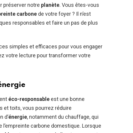
r préserver notre
planète
. Vous êtes-vous
preinte carbone
de votre foyer ? Il n’est
iques responsables et faire un pas de plus
ces simples et efficaces pour vous engager
z votre lecture pour transformer votre
énergie
ment
éco-responsable
est une bonne
s et toits, vous pourrez réduire
n d’
énergie
, notamment du chauffage, qui
de l’empreinte carbone domestique. Lorsque