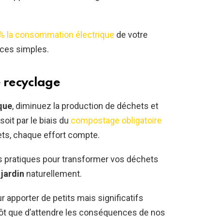
0% la consommation électrique
de votre
uces simples.
e recyclage
que
, diminuez la production de déchets et
oit par le biais du
compostage obligatoire
ets, chaque effort compte.
es pratiques pour transformer vos déchets
e
jardin
naturellement.
apporter de petits mais significatifs
ôt que d’attendre les conséquences de nos