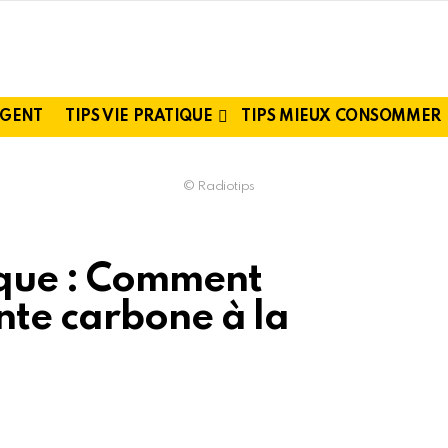
RGENT
TIPS VIE PRATIQUE
TIPS MIEUX CONSOMMER
© Radiotips
ique : Comment
nte carbone à la