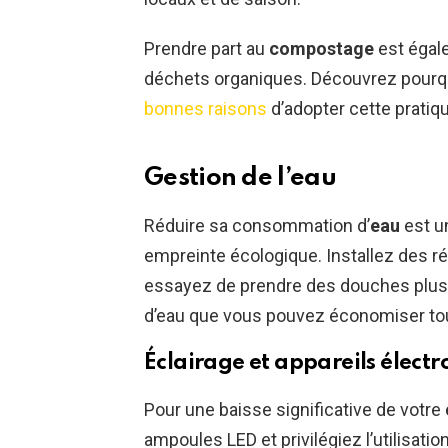
Prendre part au
compostage
est égale
déchets organiques. Découvrez pourquo
bonnes raisons
d’adopter cette pratiq
Gestion de l’eau
Réduire sa consommation d’
eau
est un
empreinte écologique. Installez des ré
essayez de prendre des douches plus c
d’eau que vous pouvez économiser tou
Éclairage et appareils élec
Pour une baisse significative de votre
ampoules LED et privilégiez l’utilisa