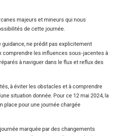
 arcanes majeurs et mineurs qui nous
ossibilités de cette journée.
 de guidance, ne prédit pas explicitement
ieux comprendre les influences sous-jacentes à
éparés à naviguer dans le flux et reflux des
nités, à éviter les obstacles et à comprendre
’une situation donnée. Pour ce 12 mai 2024, la
 en place pour une journée chargée
une journée marquée par des changements