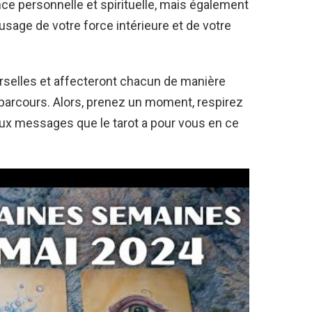
ce personnelle et spirituelle, mais également
usage de votre force intérieure et de votre
rselles et affecteront chacun de manière
n parcours. Alors, prenez un moment, respirez
ux messages que le tarot a pour vous en ce