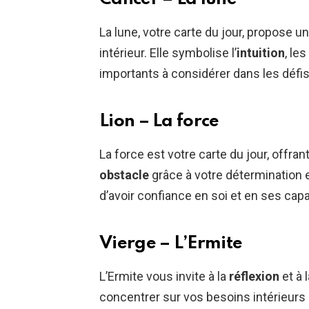
La lune, votre carte du jour, propose 
intérieur. Elle symbolise l’
intuition
, le
importants à considérer dans les défi
Lion – La force
La force est votre carte du jour, offran
obstacle
grâce à votre détermination e
d’avoir confiance en soi et en ses capa
Vierge – L’Ermite
L’Ermite vous invite à la
réflexion
et à 
concentrer sur vos besoins intérieurs 