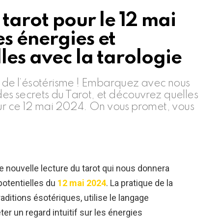
 tarot pour le 12 mai
s énergies et
lles avec la tarologie
t de l’ésotérisme ! Embarquez avec nous
es secrets du Tarot, et découvrez quelles
our ce 12 mai 2024. On vous promet, vous
e nouvelle lecture du tarot qui nous donnera
potentielles du
12 mai 2024
. La pratique de la
aditions ésotériques, utilise le langage
er un regard intuitif sur les énergies