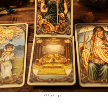
© Radiotips