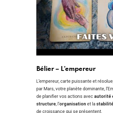
Bélier – L’empereur
L’empereur, carte puissante et résolue
par Mars, votre planète dominante, l
de planifier vos actions avec
autorité 
structure
, l’
organisation
et la
stabilit
de croissance qui se présentent.