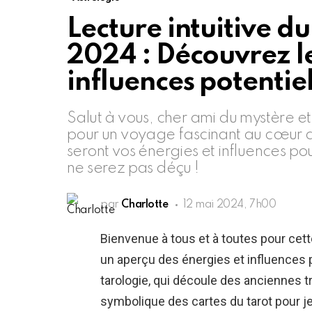
Lecture intuitive du
2024 : Découvrez le
influences potentie
Salut à vous, cher ami du mystère e
pour un voyage fascinant au cœur d
seront vos énergies et influences p
ne serez pas déçu !
par
Charlotte
12 mai 2024, 7h00
Bienvenue à tous et à toutes pour cett
un aperçu des énergies et influences 
tarologie, qui découle des anciennes tr
symbolique des cartes du tarot pour jet