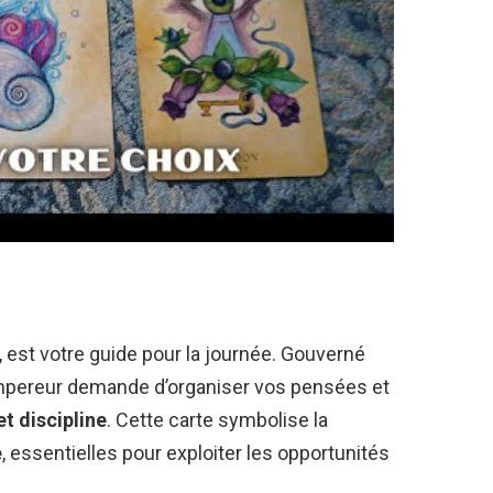
, est votre guide pour la journée. Gouverné
’Empereur demande d’organiser vos pensées et
et discipline
. Cette carte symbolise la
é
, essentielles pour exploiter les opportunités