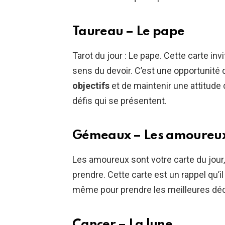
Taureau – Le pape
Tarot du jour : Le pape. Cette carte inv
sens du devoir. C’est une opportunité 
objectifs
et de maintenir une attitude
défis qui se présentent.
Gémeaux – Les amoureu
Les amoureux sont votre carte du jou
prendre. Cette carte est un rappel qu’i
même pour prendre les meilleures déc
Cancer – La lune