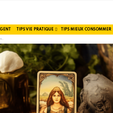
RGENT
TIPS VIE PRATIQUE
TIPS MIEUX CONSOMMER
logie