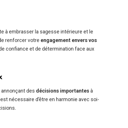
ite à embrasser la sagesse intérieure et le
de renforcer votre
engagement envers vos
 de confiance et de détermination face aux
x
r, annonçant des
décisions importantes
à
l est nécessaire d’être en harmonie avec soi-
isions.