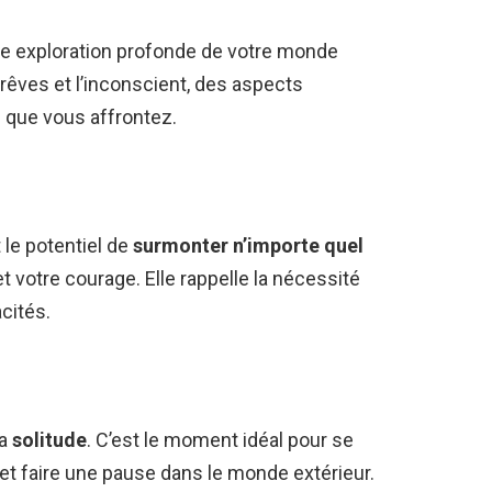
une exploration profonde de votre monde
s rêves et l’inconscient, des aspects
s que vous affrontez.
t le potentiel de
surmonter n’importe quel
t votre courage. Elle rappelle la nécessité
cités.
la
solitude
. C’est le moment idéal pour se
et faire une pause dans le monde extérieur.