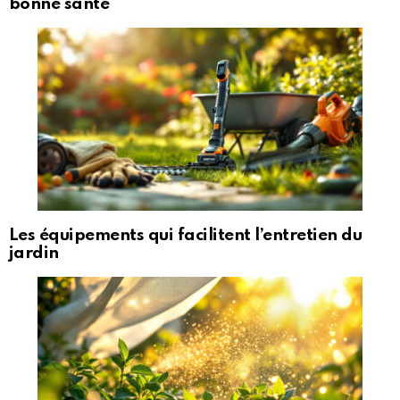
bonne santé
Les équipements qui facilitent l’entretien du
jardin