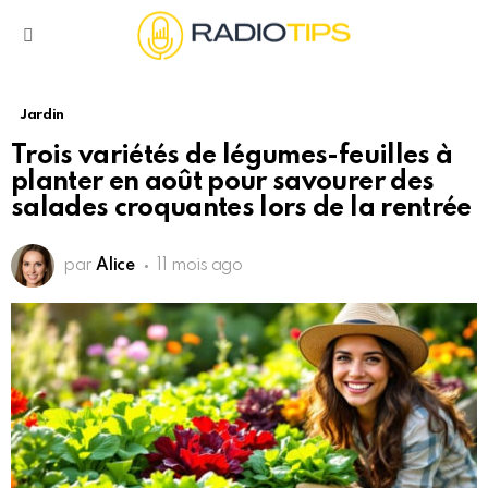
Menu
Jardin
Trois variétés de légumes-feuilles à
planter en août pour savourer des
salades croquantes lors de la rentrée
par
Alice
11 mois ago