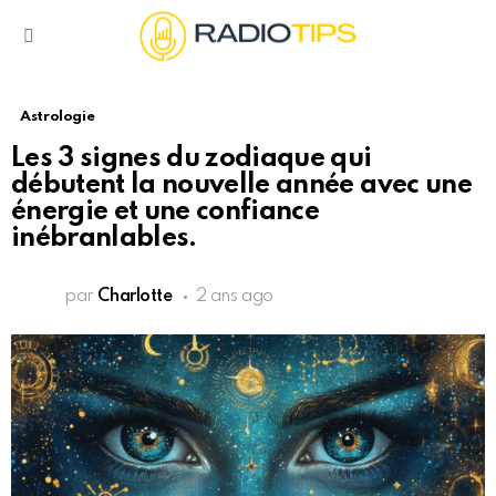
Menu
Astrologie
Les 3 signes du zodiaque qui
débutent la nouvelle année avec une
énergie et une confiance
inébranlables.
par
Charlotte
2 ans ago