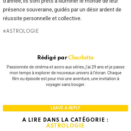
d’année, ils sont prêts à illuminer le monde de leur
présence souveraine, guidés par un désir ardent de
réussite personnelle et collective.
ASTROLOGIE
Rédigé par
Charlotte
Passionnée de cinéma et accro aux séries, j'ai 29 ans et je passe
mon temps à explorer de nouveaux univers à l'écran. Chaque
film ou épisode est pour moi une aventure, une invitation à
voyager sans bouger.
LEAVE A REPLY
A LIRE DANS LA CATÉGORIE :
ASTROLOGIE