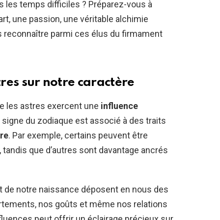
les temps difficiles ? Préparez-vous à
rt, une passion, une véritable alchimie
us reconnaître parmi ces élus du firmament
tres sur notre caractère
que les astres exercent une
influence
 signe du zodiaque est associé à des traits
re
. Par exemple, certains peuvent être
s, tandis que d’autres sont davantage ancrés
de notre naissance déposent en nous des
rtements, nos goûts et même nos relations
luences peut offrir un éclairage précieux sur