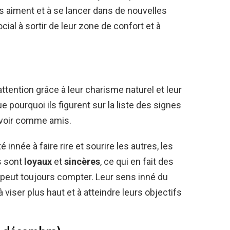
ls aiment et à se lancer dans de nouvelles
ocial à sortir de leur zone de confort et à
ttention grâce à leur charisme naturel et leur
e pourquoi ils figurent sur la liste des signes
avoir comme amis.
nnée à faire rire et sourire les autres, les
ls sont
loyaux
et
sincères
, ce qui en fait des
peut toujours compter. Leur sens inné du
 viser plus haut et à atteindre leurs objectifs