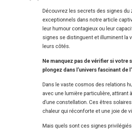
Découvrez les secrets des signes du 
exceptionnels dans notre article captiv
leur humour contagieux ou leur capacit
signes se distinguent et illuminent la v
leurs côtés.
Ne manquez pas de vérifier si votre si
plongez dans l’univers fascinant de l
Dans le vaste cosmos des relations hu
avec une lumière particulière, attiran
d’une constellation. Ces êtres solair
chaleur qui réconforte et une joie de v
Mais quels sont ces signes privilégiés