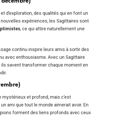
1 décembre)
t d’exploration, des qualités qui en font un
nouvelles expériences, les Sagittaires sont
ptimistes
, ce qui attire naturellement une
issage continu inspire leurs amis à sortir des
nnu avec enthousiasme. Avec un Sagittaire
r ils savent transformer chaque moment en
dir.
ovembre)
mystérieux et profond, mais c’est
 un ami que tout le monde aimerait avoir. En
orpions forment des liens profonds avec ceux