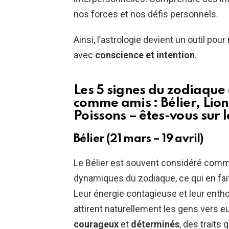
nos forces et nos défis personnels.
Ainsi, l’astrologie devient un outil pou
avec
conscience et intention
.
Les 5 signes du zodiaque
comme amis : Bélier, Lion
Poissons – êtes-vous sur la
Bélier (21 mars – 19 avril)
Le Bélier est souvent considéré comme
dynamiques du zodiaque, ce qui en fait
Leur énergie contagieuse et leur enth
attirent naturellement les gens vers e
courageux
et
déterminés
, des traits