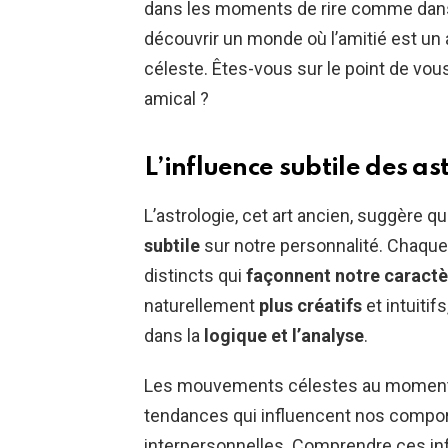
dans les moments de rire comme dans 
découvrir un monde où l’amitié est un a
céleste. Êtes-vous sur le point de vo
amical ?
L’influence subtile des as
L’astrologie, cet art ancien, suggère 
subtile
sur notre personnalité. Chaque
distincts qui
façonnent notre caractè
naturellement
plus créatifs
et intuitif
dans la
logique et l’analyse
.
Les mouvements célestes au moment 
tendances qui influencent nos compo
interpersonnelles. Comprendre ces inf