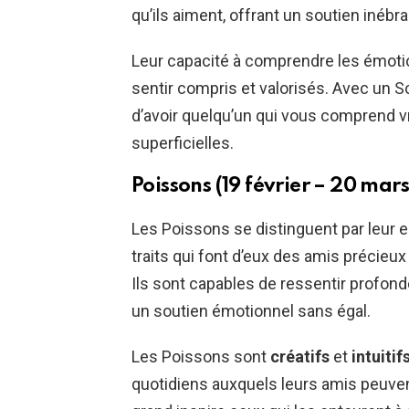
qu’ils aiment, offrant un soutien inébr
Leur capacité à comprendre les émot
sentir compris et valorisés. Avec un S
d’avoir quelqu’un qui vous comprend 
superficielles.
Poissons (19 février – 20 mars
Les Poissons se distinguent par leur 
traits qui font d’eux des amis précieux
Ils sont capables de ressentir profond
un soutien émotionnel sans égal.
Les Poissons sont
créatifs
et
intuitif
quotidiens auxquels leurs amis peuven