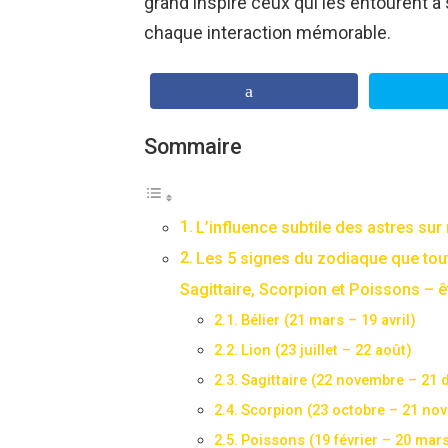
grand inspire ceux qui les entourent à
chaque interaction mémorable.
Sommaire
L’influence subtile des astres sur
Les 5 signes du zodiaque que tout
Sagittaire, Scorpion et Poissons – êt
Bélier (21 mars – 19 avril)
Lion (23 juillet – 22 août)
Sagittaire (22 novembre – 21
Scorpion (23 octobre – 21 no
Poissons (19 février – 20 mar