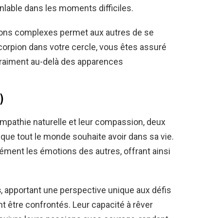
anlable dans les moments difficiles.
ions complexes permet aux autres de se
corpion dans votre cercle, vous êtes assuré
vraiment au-delà des apparences
)
empathie naturelle et leur compassion, deux
 que tout le monde souhaite avoir dans sa vie.
ément les émotions des autres, offrant ainsi
s
, apportant une perspective unique aux défis
t être confrontés. Leur capacité à rêver