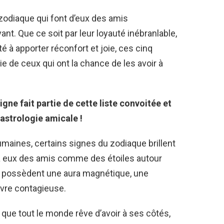
zodiaque qui font d’eux des amis
ant. Que ce soit par leur loyauté inébranlable,
é à apporter réconfort et joie, ces cinq
ie de ceux qui ont la chance de les avoir à
gne fait partie de cette liste convoitée et
’astrologie amicale !
maines, certains signes du zodiaque brillent
t à eux des amis comme des étoiles autour
es possèdent une aura magnétique, une
ivre contagieuse.
 que tout le monde rêve d’avoir à ses côtés,