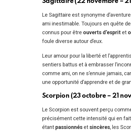
Sagittaire (22 novembre – 2
Le Sagittaire est synonyme d’aventure e
ami inestimable. Toujours en quête de 
connus pour être
ouverts d’esprit
et
o
foule diverse autour d’eux.
Leur amour pour la liberté et l’apprent
sentiers battus et à embrasser l’inco
comme ami, on ne s’ennuie jamais, ca
une opportunité d’apprendre et de gran
Scorpion (23 octobre – 21 n
Le Scorpion est souvent perçu comme 
précisément cette intensité qui en fait
étant
passionnés
et
sincères
, les Sc