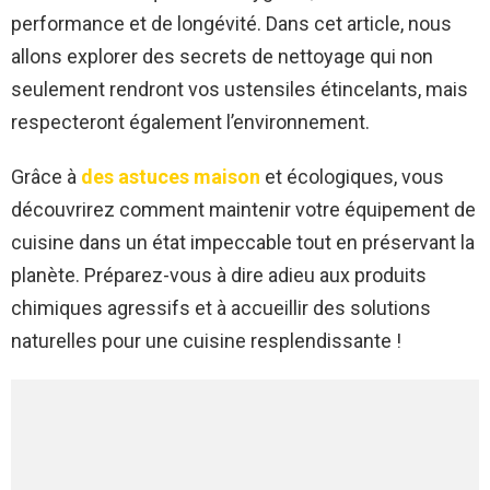
performance et de longévité. Dans cet article, nous
allons explorer des secrets de nettoyage qui non
seulement rendront vos ustensiles étincelants, mais
respecteront également l’environnement.
Grâce à
des astuces maison
et écologiques, vous
découvrirez comment maintenir votre équipement de
cuisine dans un état impeccable tout en préservant la
planète. Préparez-vous à dire adieu aux produits
chimiques agressifs et à accueillir des solutions
naturelles pour une cuisine resplendissante !