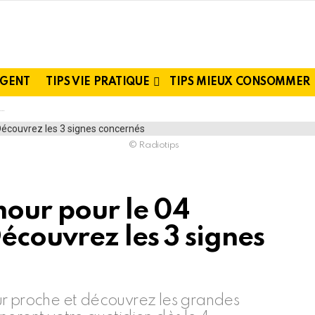
RGENT
TIPS VIE PRATIQUE
TIPS MIEUX CONSOMMER
© Radiotips
mour pour le 04
écouvrez les 3 signes
ur proche et découvrez les grandes