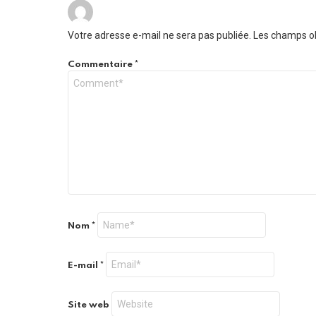
Votre adresse e-mail ne sera pas publiée.
Les champs ob
Commentaire
*
Nom
*
E-mail
*
Site web