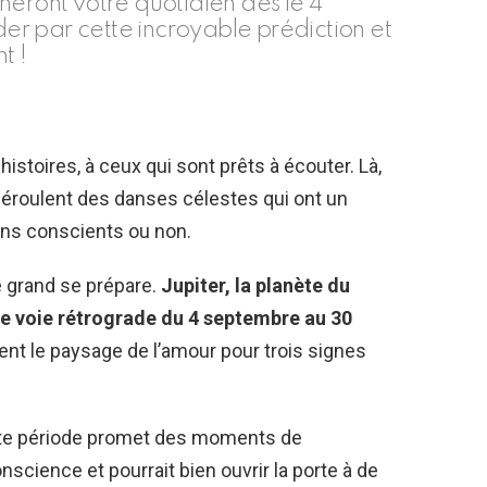
neront votre quotidien dès le 4
r par cette incroyable prédiction et
t !
toires, à ceux qui sont prêts à écouter. Là,
éroulent des danses célestes qui ont un
ons conscients ou non.
e grand se prépare.
Jupiter, la planète du
ne voie rétrograde du 4 septembre au 30
ent le paysage de l’amour pour trois signes
ette période promet des moments de
science et pourrait bien ouvrir la porte à de