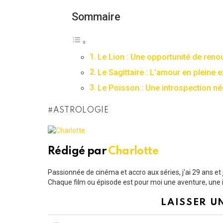
Sommaire
Le Lion : Une opportunité de ren
Le Sagittaire : L’amour en pleine 
Le Poisson : Une introspection n
ASTROLOGIE
Rédigé par
Charlotte
Passionnée de cinéma et accro aux séries, j'ai 29 ans e
Chaque film ou épisode est pour moi une aventure, une i
LAISSER U