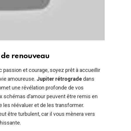
é de renouveau
c passion et courage, soyez prêt à accueillir
e vie amoureuse.
Jupiter rétrograde
dans
romet une révélation profonde de vos
ux schémas d’amour peuvent être remis en
 les réévaluer et de les transformer.
 être turbulent, car il vous mènera vers
chissante.