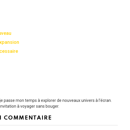
ouveau
expansion
écessaire
t je passe mon temps à explorer de nouveaux univers à l'écran.
nvitation à voyager sans bouger.
N COMMENTAIRE