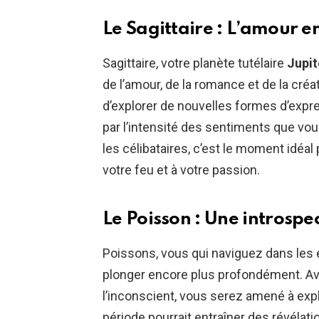
Le Sagittaire : L’amour e
Sagittaire, votre planète tutélaire
Jupit
de l’amour, de la romance et de la créa
d’explorer de nouvelles formes d’expre
par l’intensité des sentiments que vo
les célibataires, c’est le moment idéal
votre feu et à votre passion.
Le Poisson : Une introspe
Poissons, vous qui naviguez dans les 
plonger encore plus profondément. A
l’inconscient, vous serez amené à exp
période pourrait entraîner des révélat