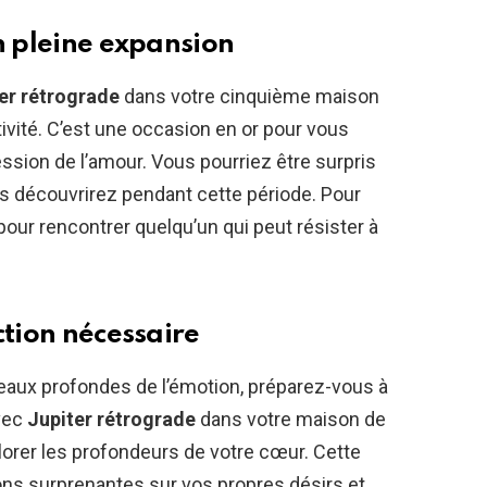
n pleine expansion
er rétrograde
dans votre cinquième maison
tivité. C’est une occasion en or pour vous
ssion de l’amour. Vous pourriez être surpris
us découvrirez pendant cette période. Pour
 pour rencontrer quelqu’un qui peut résister à
ction nécessaire
eaux profondes de l’émotion, préparez-vous à
vec
Jupiter rétrograde
dans votre maison de
lorer les profondeurs de votre cœur. Cette
ions surprenantes sur vos propres désirs et