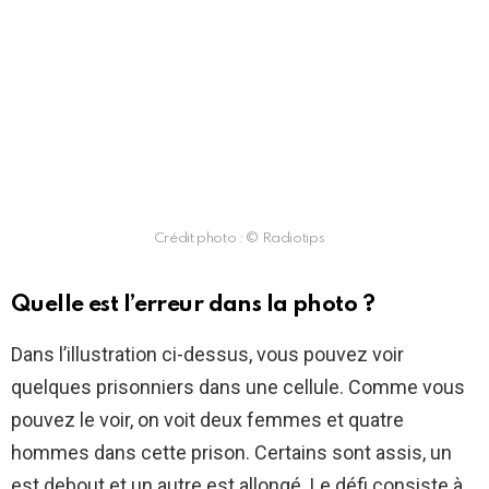
Crédit photo : © Radiotips
Quelle est l’erreur dans la photo ?
Dans l’illustration ci-dessus, vous pouvez voir
quelques prisonniers dans une cellule. Comme vous
pouvez le voir, on voit deux femmes et quatre
hommes dans cette prison. Certains sont assis, un
est debout et un autre est allongé. Le défi consiste à