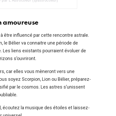
e par L’Astrocoeur (@astrocoeur)
on amoureuse
 à être influencé par cette rencontre astrale.
 le Bélier va connaitre une période de
 Les liens existants pourraient évoluer de
izons s’ouvriront.
ers, car elles vous mèneront vers une
ous soyez Scorpion, Lion ou Bélier, préparez-
ifié par le cosmos. Les astres s’unissent
ubliable.
, écoutez la musique des étoiles et laissez-
r universel.