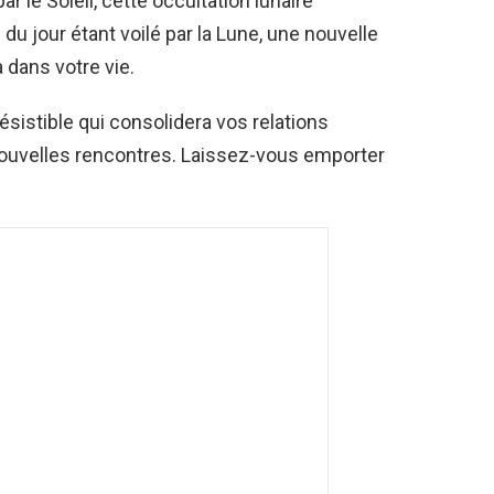
ar le Soleil, cette occultation lunaire
 du jour étant voilé par la Lune, une nouvelle
dans votre vie.
ésistible qui consolidera vos relations
nouvelles rencontres. Laissez-vous emporter