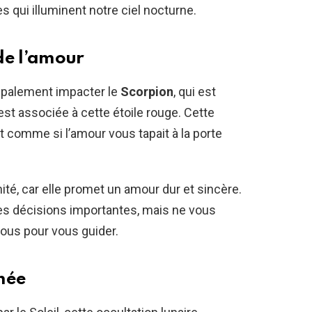
s qui illuminent notre ciel nocturne.
de l’amour
ncipalement impacter le
Scorpion
, qui est
est associée à cette étoile rouge. Cette
st comme si l’amour vous tapait à la porte
té, car elle promet un amour dur et sincère.
s décisions importantes, mais ne vous
vous pour vous guider.
mée