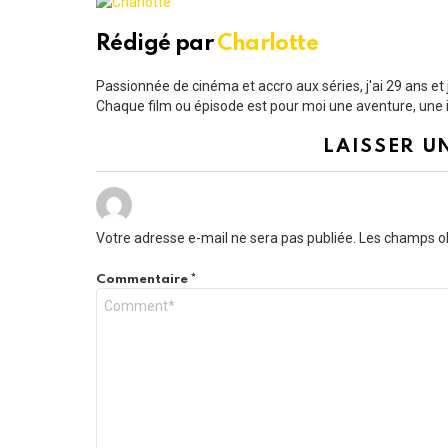
Rédigé par
Charlotte
Passionnée de cinéma et accro aux séries, j'ai 29 ans e
Chaque film ou épisode est pour moi une aventure, une i
LAISSER U
Votre adresse e-mail ne sera pas publiée.
Les champs ob
Commentaire
*