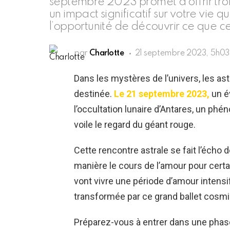
septembre 2023 promet d’offrir troi
un impact significatif sur votre vie
l’opportunité de découvrir ce que c
par
Charlotte
21 septembre 2023, 5h03
Dans les mystères de l’univers, les as
destinée.
Le 21 septembre 2023,
un é
l’occultation lunaire d’Antares, un phé
voile le regard du géant rouge.
Cette rencontre astrale se fait l’écho
manière le cours de l’amour pour certa
vont vivre une période d’amour intensif
transformée par ce grand ballet cosm
Préparez-vous à entrer dans une phas