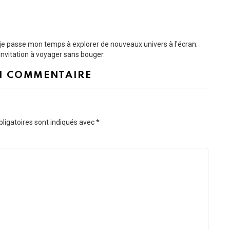
t je passe mon temps à explorer de nouveaux univers à l'écran.
nvitation à voyager sans bouger.
N COMMENTAIRE
ligatoires sont indiqués avec
*