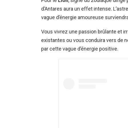
Pour le
Lion
, signe du zodiaque dirigé p
d’Antares aura un effet intense. L’astre
vague d’énergie amoureuse surviendra 
Vous vivrez une passion brûlante et irr
existantes ou vous conduira vers de 
par cette vague d’énergie positive.