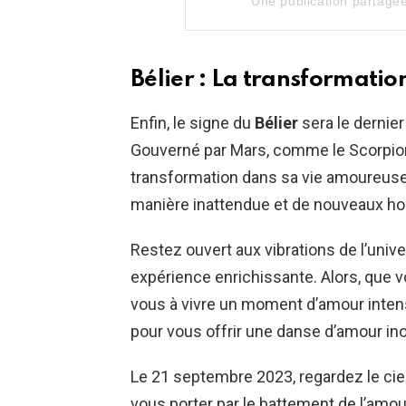
Une publication partagé
Bélier : La transformati
Enfin, le signe du
Bélier
sera le dernier
Gouverné par Mars, comme le Scorpion,
transformation dans sa vie amoureuse.
manière inattendue et de nouveaux hor
Restez ouvert aux vibrations de l’univ
expérience enrichissante. Alors, que v
vous à vivre un moment d’amour intens
pour vous offrir une danse d’amour ino
Le 21 septembre 2023, regardez le ciel
vous porter par le battement de l’amou