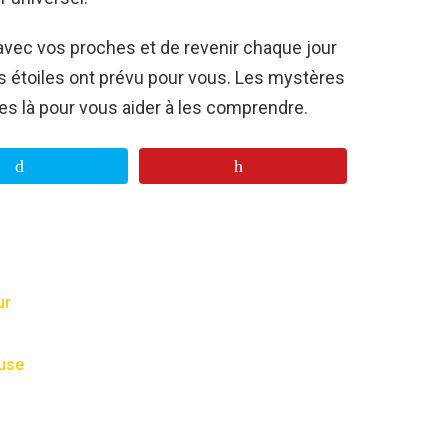
vec vos proches et de revenir chaque jour
es étoiles ont prévu pour vous. Les mystères
es là pour vous aider à les comprendre.
ur
euse