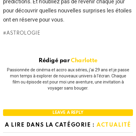
prédictions. Et n’oubliez pas de revenir chaque jour
pour découvrir quelles nouvelles surprises les étoiles
ont en réserve pour vous.
ASTROLOGIE
Rédigé par
Charlotte
Passionnée de cinéma et accro aux séries, j'ai 29 ans et je passe
mon temps à explorer de nouveaux univers à l'écran. Chaque
film ou épisode est pour moi une aventure, une invitation à
voyager sans bouger.
LEAVE A REPLY
A LIRE DANS LA CATÉGORIE :
ACTUALITÉ