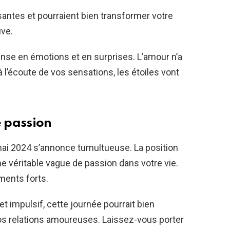
santes et pourraient bien transformer votre
ive.
ense en émotions et en surprises. L’amour n’a
 l’écoute de vos sensations, les étoiles vont
e passion
mai 2024 s’annonce tumultueuse. La position
e véritable vague de passion dans votre vie.
ments forts.
t impulsif, cette journée pourrait bien
os relations amoureuses. Laissez-vous porter