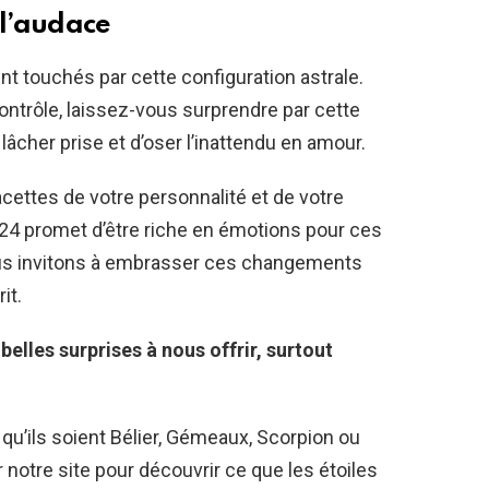
 l’audace
t touchés par cette configuration astrale.
contrôle, laissez-vous surprendre par cette
âcher prise et d’oser l’inattendu en amour.
cettes de votre personnalité et de votre
024 promet d’être riche en émotions pour ces
ous invitons à embrasser ces changements
it.
 belles surprises à nous offrir, surtout
 qu’ils soient Bélier, Gémeaux, Scorpion ou
 notre site pour découvrir ce que les étoiles