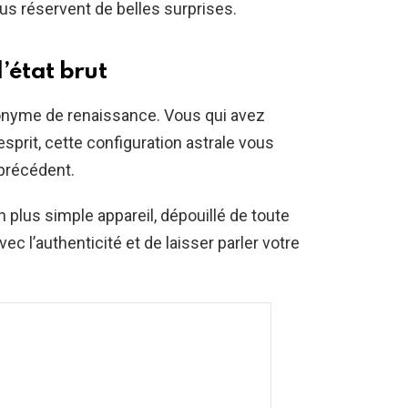
us réservent de belles surprises.
’état brut
nonyme de renaissance. Vous qui avez
esprit, cette configuration astrale vous
 précédent.
plus simple appareil, dépouillé de toute
ec l’authenticité et de laisser parler votre