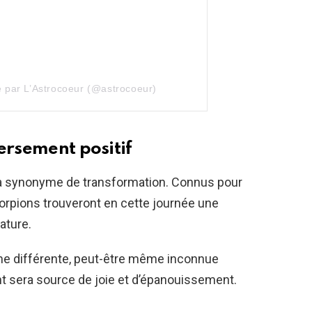
e par L’Astrocoeur (@astrocoeur)
ersement positif
ra synonyme de transformation. Connus pour
corpions trouveront en cette journée une
ature.
me différente, peut-être même inconnue
t sera source de joie et d’épanouissement.