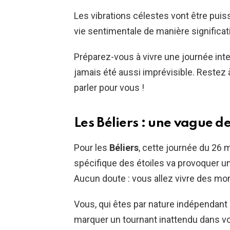
Les vibrations célestes vont être puis
vie sentimentale de manière significat
Préparez-vous à vivre une journée int
jamais été aussi imprévisible. Restez à
parler pour vous !
Les Béliers : une vague d
Pour les
Béliers
, cette journée du 26 
spécifique des étoiles va provoquer un
Aucun doute : vous allez vivre des mo
Vous, qui êtes par nature indépendant e
marquer un tournant inattendu dans v