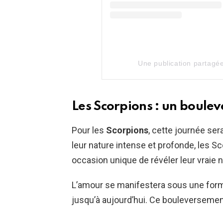
Une publication partagé
Les Scorpions : un boulev
Pour les
Scorpions
, cette journée se
leur nature intense et profonde, les S
occasion unique de révéler leur vraie n
L’amour se manifestera sous une for
jusqu’à aujourd’hui. Ce bouleversemen