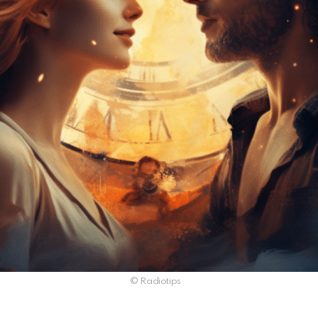
© Radiotips