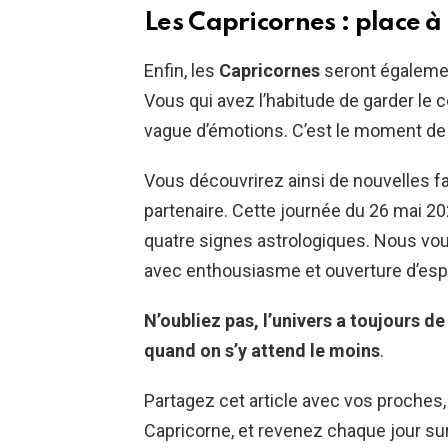
Les Capricornes : place à
Enfin, les
Capricornes
seront égalemen
Vous qui avez l’habitude de garder le 
vague d’émotions. C’est le moment de l
Vous découvrirez ainsi de nouvelles fa
partenaire. Cette journée du 26 mai 2
quatre signes astrologiques. Nous v
avec enthousiasme et ouverture d’espr
N’oubliez pas, l’univers a toujours de
quand on s’y attend le moins
.
Partagez cet article avec vos proches,
Capricorne, et revenez chaque jour sur