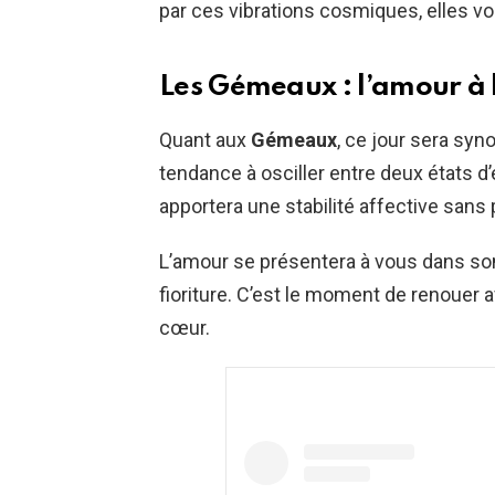
par ces vibrations cosmiques, elles vo
Les Gémeaux : l’amour à l
Quant aux
Gémeaux
, ce jour sera sy
tendance à osciller entre deux états d’
apportera une stabilité affective sans
L’amour se présentera à vous dans son 
fioriture. C’est le moment de renouer av
cœur.