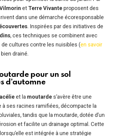
Vilmorin
et
Terre Vivante
proposent des
scrivent dans une démarche écoresponsable
écouvertes
. Inspirées par des initiatives de
dins
, ces techniques se combinent avec
de cultures contre les nuisibles (
en savoir
 bien drainé.
moutarde pour un sol
es d’automne
acélie
et la
moutarde
s’avère être une
e à ses racines ramifiées, décompacte la
x pluviales, tandis que la moutarde, dotée d’un
érosion et facilite un drainage optimal. Cette
lorsqu’elle est intégrée à une stratégie