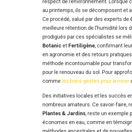
respect de l’environnement. Lorsque c
au printemps, ils se décomposent et a
Ce procédé, salué par des experts de
meilleure rétention de l’humidité lor
prodigués par ces spécialistes se mê
Botanic
et
Fertiligène
, confirmant leu
en agronomie et des retours pratiques
méthode incontournable pour transfor
pour le renouveau du sol. Pour approf
comme
les bons gestes pour arroser
o
Des initiatives locales et les succès e
nombreux amateurs. Ce savoir-faire, r
Plantes & Jardins
, reste un exemple 
économes en eau, comme en témoig
méthodes ancestrales et de nouvelles