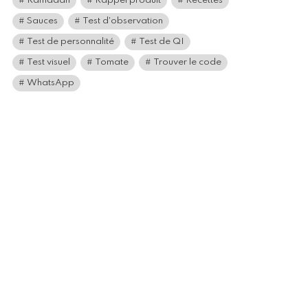
Ramadan
Rappel produit
Recettes
Sauces
Test d'observation
Test de personnalité
Test de QI
Test visuel
Tomate
Trouver le code
WhatsApp