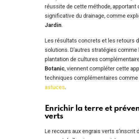
réussite de cette méthode, apportant 
significative du drainage, comme expl
Jardin
.
Les résultats concrets et les retours 
solutions. D’autres stratégies comme l’
plantation de cultures complémentair
Botanic
, viennent compléter cette app
techniques complémentaires comme la
astuces
.
Enrichir la terre et préve
verts
Le recours aux engrais verts s’inscrit