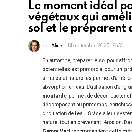
Le moment idéal po
végétaux qui améli
sol et le préparent
par
Alice
14 septembre 2025, 18h01
En automne, préparer le sol pour affro
potentielles est primordial pour un ja
simples et naturelles permet d’améliore
absorption en eau. L’utilisation d’engr
moutarde
, permet de décompacter eff
décomposant au printemps, enrichissent
circulation de l’eau. Grâce à leur systè
naturel tout en prévenant l’érosion. 
Gamm Vert
recommandent cette méthod