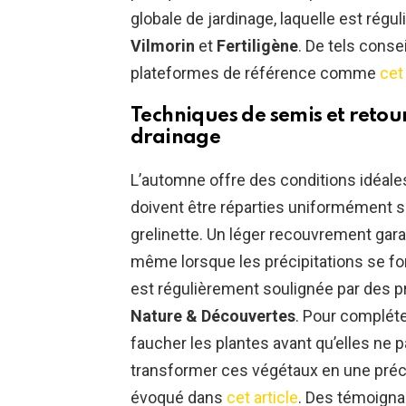
globale de jardinage, laquelle est rég
Vilmorin
et
Fertiligène
. De tels cons
plateformes de référence comme
cet 
Techniques de semis et retou
drainage
L’automne offre des conditions idéale
doivent être réparties uniformément su
grelinette. Un léger recouvrement garan
même lorsque les précipitations se fo
est régulièrement soulignée par des
Nature & Découvertes
. Pour complét
faucher les plantes avant qu’elles ne p
transformer ces végétaux en une préc
évoqué dans
cet article
. Des témoignag