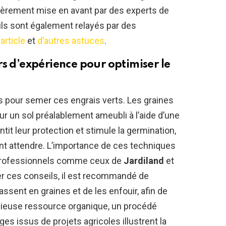
ulièrement mise en avant par des experts de
eils sont également relayés par des
article
et
d’autres astuces
.
rs d’expérience pour optimiser le
s pour semer ces engrais verts. Les graines
r un sol préalablement ameubli à l’aide d’une
tit leur protection et stimule la germination,
nt attendre. L’importance de ces techniques
 professionnels comme ceux de
Jardiland
et
er ces conseils, il est recommandé de
assent en graines et de les enfouir, afin de
ieuse ressource organique, un procédé
es issus de projets agricoles illustrent la