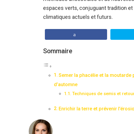
espaces verts, conjuguant tradition et
climatiques actuels et futurs.
Sommaire
Semer la phacélie et la moutarde 
d’automne
Techniques de semis et retour
Enrichir la terre et prévenir l’éro