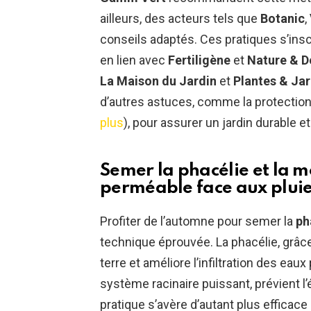
ailleurs, des acteurs tels que
Botanic
,
conseils adaptés. Ces pratiques s’in
en lien avec
Fertiligène
et
Nature & D
La Maison du Jardin
et
Plantes & Jar
d’autres astuces, comme la protection 
plus
), pour assurer un jardin durable et
Semer la phacélie et la 
perméable face aux plui
Profiter de l’automne pour semer la
ph
technique éprouvée. La phacélie, grâc
terre et améliore l’infiltration des eau
système racinaire puissant, prévient l’
pratique s’avère d’autant plus efficace 