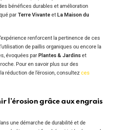
des bénéfices durables et amélioration
iqué par
Terre Vivante
et
La Maison du
d’expérience renforcent la pertinence de ces
utilisation de paillis organiques ou encore la
es, évoquées par
Plantes & Jardins
et
roche. Pour en savoir plus sur des
 réduction de l’érosion, consultez
ces
nir l’érosion grâce aux engrais
 dans une démarche de durabilité et de