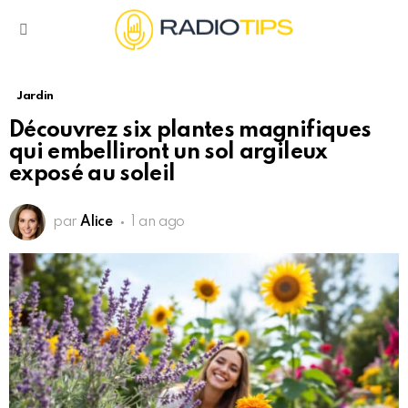
Menu
Jardin
Découvrez six plantes magnifiques
qui embelliront un sol argileux
exposé au soleil
par
Alice
1 an ago