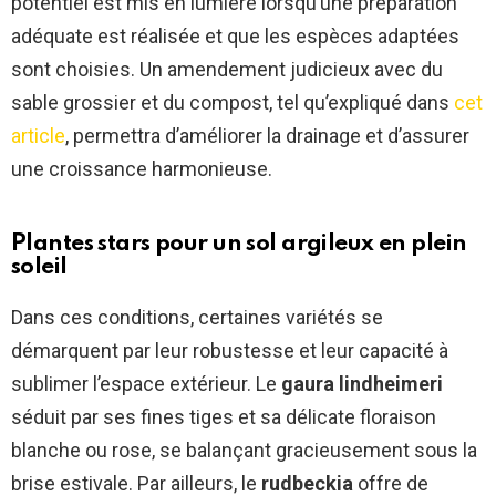
potentiel est mis en lumière lorsqu’une préparation
adéquate est réalisée et que les espèces adaptées
sont choisies. Un amendement judicieux avec du
sable grossier et du compost, tel qu’expliqué dans
cet
article
, permettra d’améliorer la drainage et d’assurer
une croissance harmonieuse.
Plantes stars pour un sol argileux en plein
soleil
Dans ces conditions, certaines variétés se
démarquent par leur robustesse et leur capacité à
sublimer l’espace extérieur. Le
gaura lindheimeri
séduit par ses fines tiges et sa délicate floraison
blanche ou rose, se balançant gracieusement sous la
brise estivale. Par ailleurs, le
rudbeckia
offre de