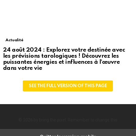
Actualité
24 août 2024 : Explorez votre destinée avec
les prévisions tarologiques ! Découvrez les
puissantes énergies et influences à l’œuvre
dans votre vie
SEE THE FULL VERSION OF THIS PAGE
© 2026 by bring the pixel. Remember to change this