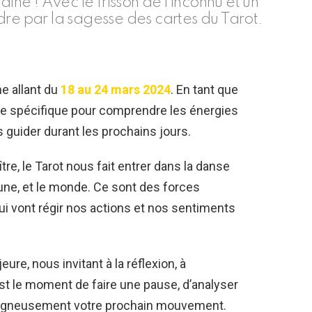
aine ! Avec le frisson de l’inconnu et un
dre par la sagesse des cartes du Tarot.
e allant du
18 au 24 mars 2024
. En tant que
age spécifique pour comprendre les énergies
 guider durant les prochains jours.
re, le Tarot nous fait entrer dans la danse
lune, et le monde. Ce sont des forces
i vont régir nos actions et nos sentiments
ure, nous invitant à la réflexion, à
est le moment de faire une pause, d’analyser
soigneusement votre prochain mouvement.