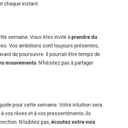
t chaque instant.
ette semaine. Vous êtes invité à
prendre du
sées. Vos ambitions sont toujours présentes,
vant de poursuivre. Il pourrait être temps de
ains mouvements
. N’hésitez pas à partager
guide pour cette semaine. Votre intuition sera
n à vos rêves et à vos pressentiments, ils
rection. N’oubliez pas,
écoutez votre voix