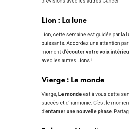
prévisions avec les autres Cancer !
Lion : La lune
Lion, cette semaine est guidée par l
a 
puissants. Accordez une attention part
moment d’
écouter votre voix intérie
avec les autres Lions !
Vierge : Le monde
Vierge,
Le monde
est à vous cette s
succès et d’harmonie. C’est le moment
d’
entamer une nouvelle phase
. Parta