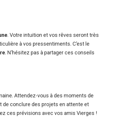
lune
. Votre intuition et vos rêves seront très
iculière à vos pressentiments. C’est le
ure
. N’hésitez pas à partager ces conseils
emaine. Attendez-vous à des moments de
 de conclure des projets en attente et
gez ces prévisions avec vos amis Vierges !