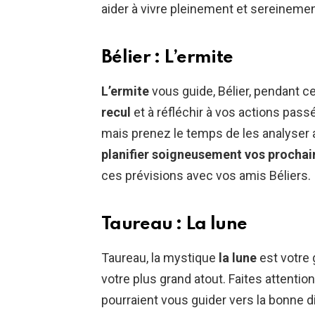
aider à vivre pleinement et sereinemen
Bélier : L’ermite
L’ermite
vous guide, Bélier, pendant c
recul
et à réfléchir à vos actions pas
mais prenez le temps de les analyser a
planifier soigneusement vos proch
ces prévisions avec vos amis Béliers.
Taureau : La lune
Taureau, la mystique
la lune
est votre 
votre plus grand atout. Faites attentio
pourraient vous guider vers la bonne di