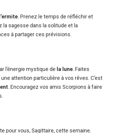
l’ermite
. Prenez le temps de réfléchir et
z la sagesse dans la solitude et la
nces à partager ces prévisions.
ar l’énergie mystique de
la lune
. Faites
 une attention particulière à vos rêves. C’est
ient
. Encouragez vos amis Scorpions à faire
s.
e pour vous, Sagittaire, cette semaine.