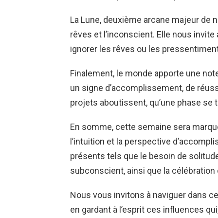
La Lune, deuxième arcane majeur de notr
rêves et l’inconscient. Elle nous invite
ignorer les rêves ou les pressentimen
Finalement, le monde apporte une note 
un signe d’accomplissement, de réussi
projets aboutissent, qu’une phase se t
En somme, cette semaine sera marquée 
l’intuition et la perspective d’accom
présents tels que le besoin de solitude
subconscient, ainsi que la célébration
Nous vous invitons à naviguer dans c
en gardant à l’esprit ces influences q