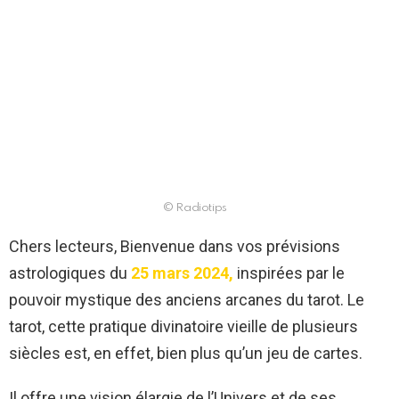
© Radiotips
Chers lecteurs, Bienvenue dans vos prévisions
astrologiques du
25 mars 2024,
inspirées par le
pouvoir mystique des anciens arcanes du tarot. Le
tarot, cette pratique divinatoire vieille de plusieurs
siècles est, en effet, bien plus qu’un jeu de cartes.
Il offre une vision élargie de l’Univers et de ses