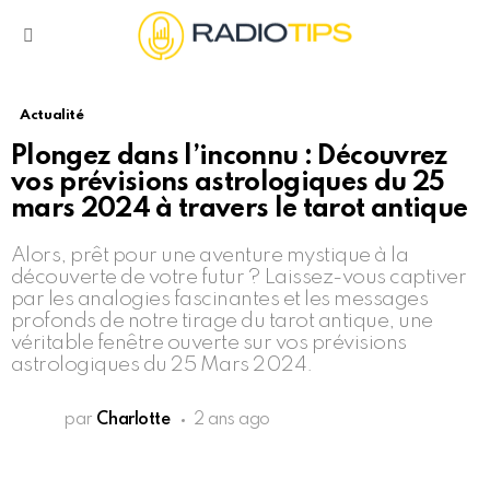
Menu
Actualité
Plongez dans l’inconnu : Découvrez
vos prévisions astrologiques du 25
mars 2024 à travers le tarot antique
Alors, prêt pour une aventure mystique à la
découverte de votre futur ? Laissez-vous captiver
par les analogies fascinantes et les messages
profonds de notre tirage du tarot antique, une
véritable fenêtre ouverte sur vos prévisions
astrologiques du 25 Mars 2024.
par
Charlotte
2 ans ago