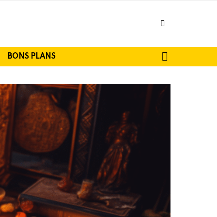
facebook
SEARCH
BONS PLANS