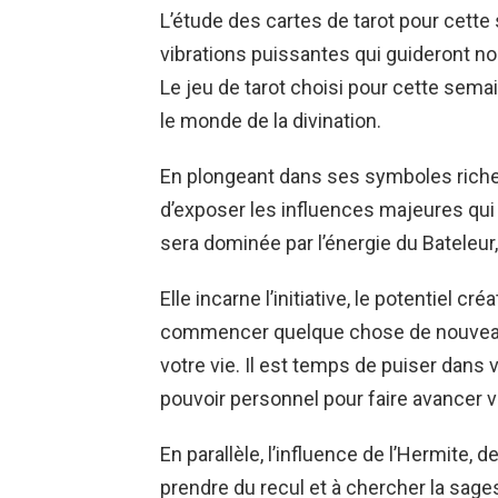
L’étude des cartes de tarot pour cett
vibrations puissantes qui guideront n
Le jeu de tarot choisi pour cette sema
le monde de la divination.
En plongeant dans ses symboles ric
d’exposer les influences majeures qui
sera dominée par l’énergie du Bateleur,
Elle incarne l’initiative, le potentiel c
commencer quelque chose de nouveau 
votre vie. Il est temps de puiser dans v
pouvoir personnel pour faire avancer v
En parallèle, l’influence de l’Hermite, 
prendre du recul et à chercher la sag