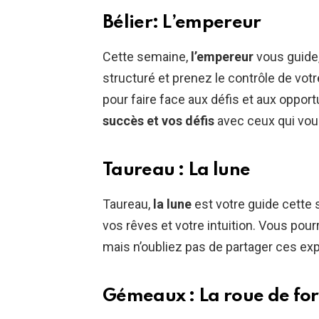
Bélier: L’empereur
Cette semaine,
l’empereur
vous guide,
structuré et prenez le contrôle de vot
pour faire face aux défis et aux oppor
succès et vos défis
avec ceux qui vous
Taureau : La lune
Taureau,
la lune
est votre guide cette 
vos rêves et votre intuition. Vous pour
mais n’oubliez pas de partager ces exp
Gémeaux : La roue de fo