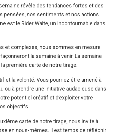
e semaine révèle des tendances fortes et des
os pensées, nos sentiments et nos actions.
ine est le Rider Waite, un incontournable dans
hes et complexes, nous sommes en mesure
 façonneront la semaine à venir. La semaine
 la première carte de notre tirage.
réatif et la volonté. Vous pourriez être amené à
ou à prendre une initiative audacieuse dans
otre potentiel créatif et d’exploiter votre
os objectifs.
deuxième carte de notre tirage, nous invite à
esse en nous-mêmes. Il est temps de réfléchir