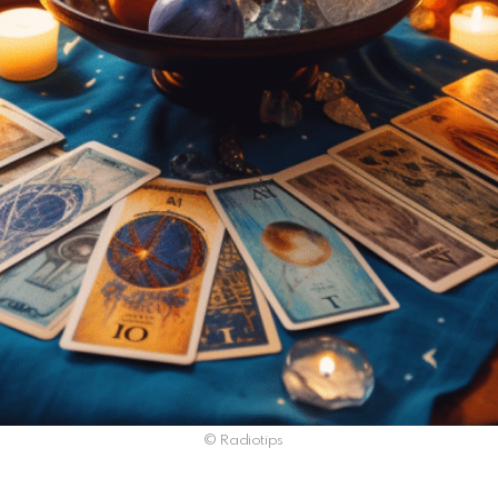
© Radiotips