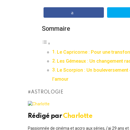
Sommaire
Le Capricorne : Pour une transfo
Les Gémeaux : Un changement rad
Le Scorpion : Un bouleversement 
l’amour
ASTROLOGIE
Rédigé par
Charlotte
Passionnée de cinéma et accro aux séries, j'ai 29 ans e