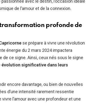
passionnée avec le destin, l’occasion idéale
osmique de l’amour et de la connexion.
 transformation profonde de
Capricorne
se prépare à vivre une révolution
nte énergie du 2 mars 2024 impactera
e de ce signe. Ainsi, ceux nés sous le signe
e
évolution significative dans leurs
ndir encore davantage, ou bien de nouvelles
ées d’une intensité rarement ressentie
e vivre l’amour avec une profondeur et une