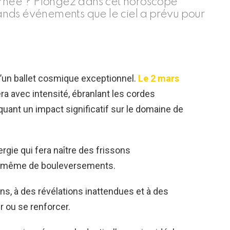
ournée ? Plongez dans cet horoscope
grands événements que le ciel a prévu pour
d’un ballet cosmique exceptionnel.
Le 2 mars
 avec intensité, ébranlant les cordes
uant un impact significatif sur le domaine de
ergie qui fera naître des frissons
être même de bouleversements.
ns, à des révélations inattendues et à des
r ou se renforcer.