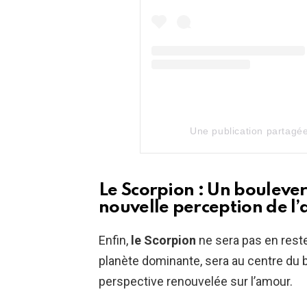
Une publication partagé
Le Scorpion : Un bouleve
nouvelle perception de l
Enfin,
le Scorpion
ne sera pas en rest
planète dominante, sera au centre du 
perspective renouvelée sur l’amour.