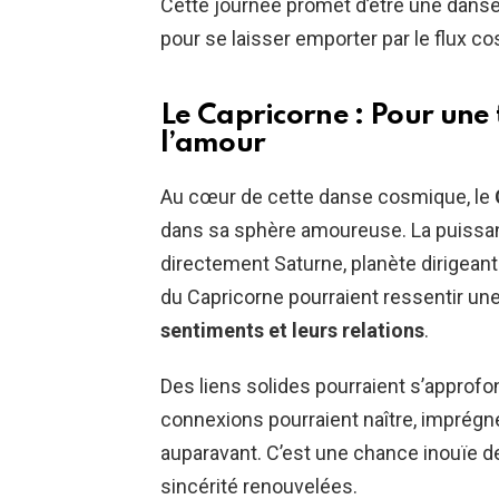
Cette journée promet d’être une danse 
pour se laisser emporter par le flux c
Le Capricorne : Pour une
l’amour
Au cœur de cette danse cosmique, le
dans sa sphère amoureuse. La puissa
directement Saturne, planète dirigeant
du Capricorne pourraient ressentir un
sentiments et leurs relations
.
Des liens solides pourraient s’approfo
connexions pourraient naître, imprégn
auparavant. C’est une chance inouïe d
sincérité renouvelées.