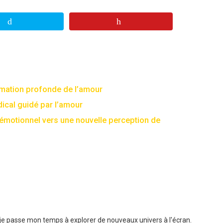
rmation profonde de l’amour
ical guidé par l’amour
émotionnel vers une nouvelle perception de
t je passe mon temps à explorer de nouveaux univers à l'écran.