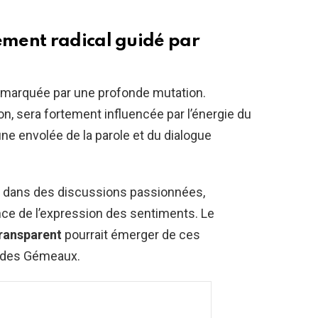
ment radical guidé par
a marquée par une profonde mutation.
n, sera fortement influencée par l’énergie du
ne envolée de la parole et du dialogue
 dans des discussions passionnées,
ce de l’expression des sentiments. Le
ransparent
pourrait émerger de ces
r des Gémeaux.