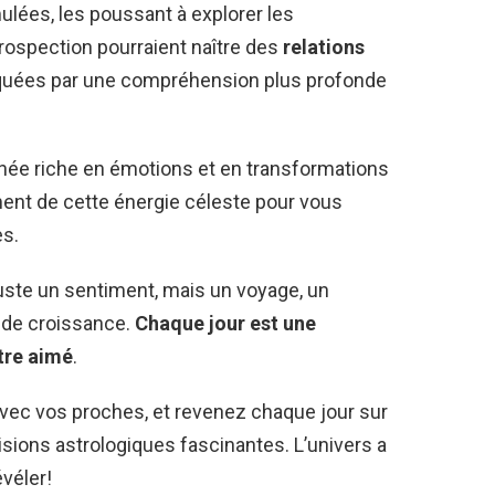
lées, les poussant à explorer les
rospection pourraient naître des
relations
quées par une compréhension plus profonde
née riche en émotions et en transformations
ment de cette énergie céleste pour vous
es.
uste un sentiment, mais un voyage, un
 de croissance.
Chaque jour est une
tre aimé
.
vec vos proches, et revenez chaque jour sur
isions astrologiques fascinantes. L’univers a
véler!