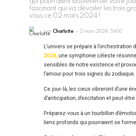
qui pourraient bouleverser votre j
fascinant qui va dévoiler les trois 
vous ce 02 mars 2024 !
par
Charlotte
2 mars 2024, 5h00
L’univers se prépare à l’orchestration 
2024,
une symphonie céleste résonnera
sensibles de notre existence et provoq
l’amour pour trois signes du zodiaque.
Ce jour-là, les cieux vibreront d’une én
d’anticipation, d’excitation et peut-
Préparez-vous à un tourbillon d’émotio
liens profonds qui pourraient se forme