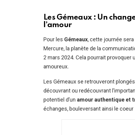
Les Gémeaux : Un change
l’amour
Pour les
Gémeaux
, cette journée ser
Mercure, la planète de la communicatio
2 mars 2024. Cela pourrait provoquer u
amoureux.
Les Gémeaux se retrouveront plongés
découvrant ou redécouvrant l’importan
potentiel d’un
amour authentique et t
échanges, bouleversant ainsi le coeu