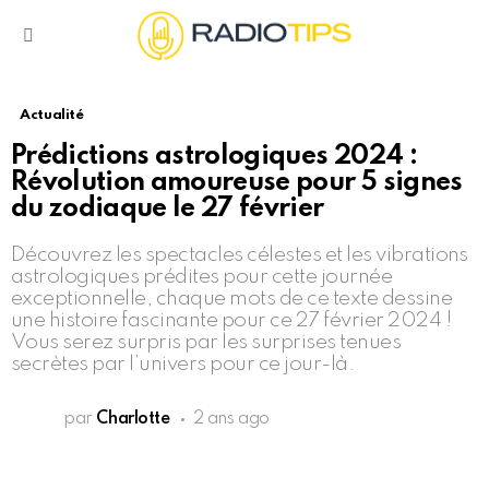
Menu
Actualité
Prédictions astrologiques 2024 :
Révolution amoureuse pour 5 signes
du zodiaque le 27 février
Découvrez les spectacles célestes et les vibrations
astrologiques prédites pour cette journée
exceptionnelle, chaque mots de ce texte dessine
une histoire fascinante pour ce 27 février 2024 !
Vous serez surpris par les surprises tenues
secrètes par l’univers pour ce jour-là.
par
Charlotte
2 ans ago