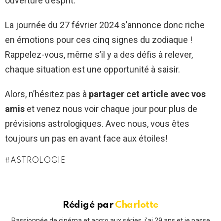
ouverture d’esprit.
La journée du 27 février 2024 s’annonce donc riche
en émotions pour ces cinq signes du zodiaque !
Rappelez-vous, même s’il y a des défis à relever,
chaque situation est une opportunité à saisir.
Alors, n’hésitez pas à
partager cet article avec vos
amis
et venez nous voir chaque jour pour plus de
prévisions astrologiques. Avec nous, vous êtes
toujours un pas en avant face aux étoiles!
ASTROLOGIE
Rédigé par
Charlotte
Passionnée de cinéma et accro aux séries, j'ai 29 ans et je passe