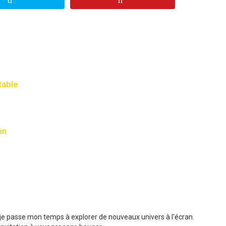
table
in
t je passe mon temps à explorer de nouveaux univers à l'écran.