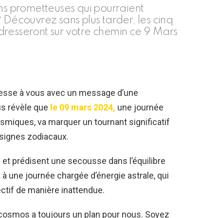
ons prometteuses qui pourraient
 Découvrez sans plus tarder, les cinq
dresseront sur votre chemin ce 9 Mars
dresse à vous avec un message d’une
us révèle que
le 09 mars 2024,
une journée
smiques, va marquer un tournant significatif
 signes zodiacaux.
 et prédisent une secousse dans l’équilibre
à une journée chargée d’énergie astrale, qui
ectif de manière inattendue.
e cosmos a toujours un plan pour nous. Soyez