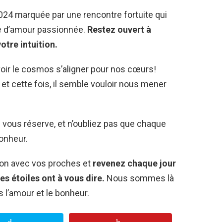
2024 marquée par une rencontre fortuite qui
re d’amour passionnée.
Restez ouvert à
otre intuition.
oir le cosmos s’aligner pour nos cœurs!
 et cette fois, il semble vouloir nous mener
 vous réserve, et n’oubliez pas que chaque
onheur.
tion avec vos proches et
revenez chaque jour
es étoiles ont à vous dire.
Nous sommes là
 l’amour et le bonheur.