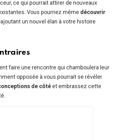
eur, ce qui pourrait attirer de nouveaux
s existantes. Vous pourriez même
découvrir
, ajoutant un nouvel élan à votre histoire
ntraires
nt faire une rencontre qui chamboulera leur
ment opposée à vous pourrait se révéler
conceptions de côté
et embrassez cette
té.