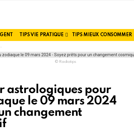
RGENT
TIPS VIE PRATIQUE
TIPS MIEUX CONSOMMER
© Radiotips
r astrologiques pour
iaque le 09 mars 2024
r un changement
if