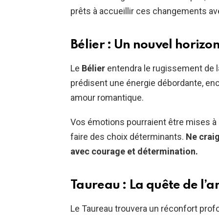
prêts à accueillir ces changements avec
Bélier : Un nouvel horizo
Le
Bélier
entendra le rugissement de l
prédisent une énergie débordante, enc
amour romantique.
Vos émotions pourraient être mises à 
faire des choix déterminants.
Ne crai
avec courage et détermination.
Taureau : La quête de l’
Le Taureau trouvera un réconfort profo