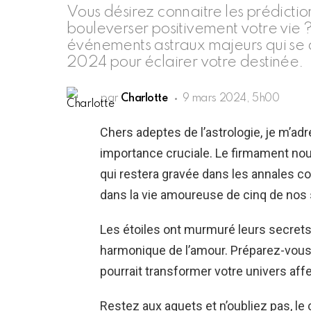
Vous désirez connaitre les prédicti
bouleverser positivement votre vie ?
événements astraux majeurs qui se 
2024 pour éclairer votre destinée.
par
Charlotte
9 mars 2024, 5h00
Chers adeptes de l’astrologie, je m’a
importance cruciale. Le firmament no
qui restera gravée dans les annales co
dans la vie amoureuse de cinq de nos
Les étoiles ont murmuré leurs secrets
harmonique de l’amour. Préparez-vous 
pourrait transformer votre univers aff
Restez aux aguets et n’oubliez pas, l