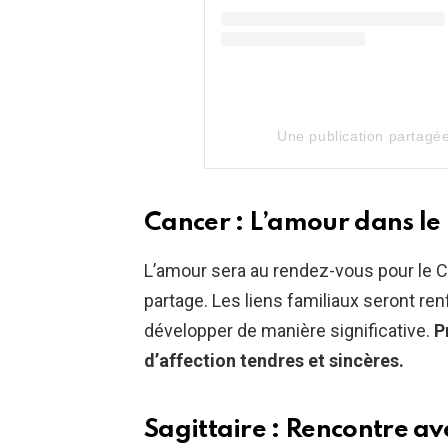
Une publication partagé
Cancer : L’amour dans le
L’amour sera au rendez-vous pour le C
partage. Les liens familiaux seront re
développer de manière significative.
P
d’affection tendres et sincères.
Sagittaire : Rencontre ave