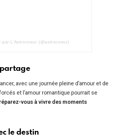
e par L’Astrocoeur (@astrocoeur)
 partage
ancer, avec une journée pleine d’amour et de
nforcés et l’amour romantique pourrait se
réparez-vous à vivre des moments
c le destin