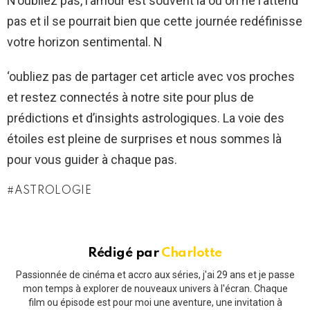
N’oubliez pas, l’amour est souvent là où on ne l’attend
pas et il se pourrait bien que cette journée redéfinisse
votre horizon sentimental. N
‘oubliez pas de partager cet article avec vos proches
et restez connectés à notre site pour plus de
prédictions et d’insights astrologiques. La voie des
étoiles est pleine de surprises et nous sommes là
pour vous guider à chaque pas.
ASTROLOGIE
Rédigé par
Charlotte
Passionnée de cinéma et accro aux séries, j'ai 29 ans et je passe
mon temps à explorer de nouveaux univers à l'écran. Chaque
film ou épisode est pour moi une aventure, une invitation à