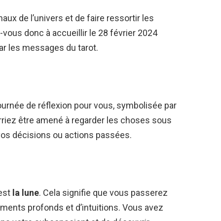
aux de l’univers et de faire ressortir les
vous donc à accueillir le 28 février 2024
ar les messages du tarot.
ournée de réflexion pour vous, symbolisée par
urriez être amené à regarder les choses sous
 vos décisions ou actions passées.
 est
la lune
. Cela signifie que vous passerez
iments profonds et d’intuitions. Vous avez