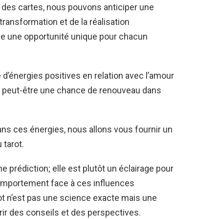
ge des cartes, nous pouvons anticiper une
ransformation et de la réalisation
que une opportunité unique pour chacun
 d’énergies positives en relation avec l’amour
ant peut-être une chance de renouveau dans
ans ces énergies, nous allons vous fournir un
 tarot.
 prédiction; elle est plutôt un éclairage pour
omportement face à ces influences
rot n’est pas une science exacte mais une
frir des conseils et des perspectives.