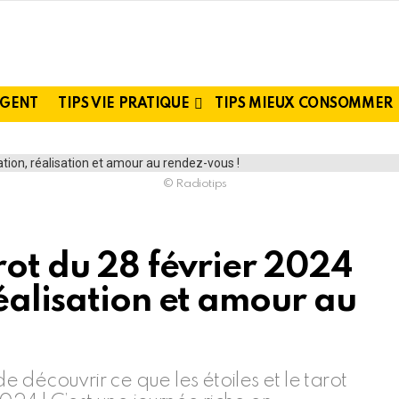
RGENT
TIPS VIE PRATIQUE
TIPS MIEUX CONSOMMER
© Radiotips
rot du 28 février 2024
éalisation et amour au
découvrir ce que les étoiles et le tarot