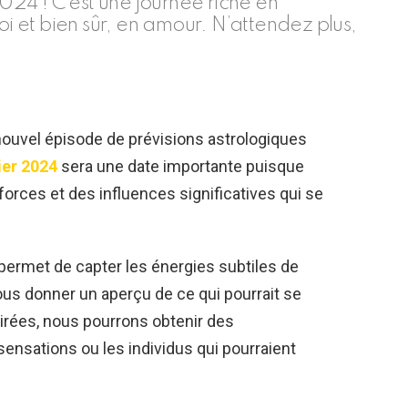
2024 ! C’est une journée riche en
oi et bien sûr, en amour. N’attendez plus,
nouvel épisode de prévisions astrologiques
ier 2024
sera une date importante puisque
forces et des influences significatives qui se
s permet de capter les énergies subtiles de
 nous donner un aperçu de ce qui pourrait se
tirées, nous pourrons obtenir des
ensations ou les individus qui pourraient