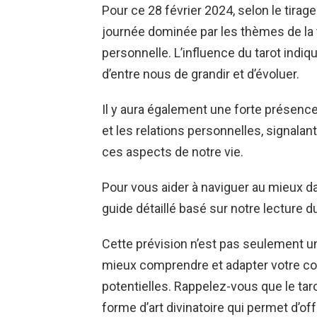
Pour ce 28 février 2024, selon le tira
journée dominée par les thèmes de la t
personnelle. L’influence du tarot indi
d’entre nous de grandir et d’évoluer.
Il y aura également une forte présence
et les relations personnelles, signal
ces aspects de notre vie.
Pour vous aider à naviguer au mieux d
guide détaillé basé sur notre lecture du
Cette prévision n’est pas seulement une
mieux comprendre et adapter votre c
potentielles. Rappelez-vous que le ta
forme d’art divinatoire qui permet d’of