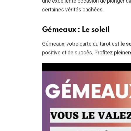
une excellente occasion de plonger da
certaines vérités cachées.
Gémeaux : Le soleil
Gémeaux, votre carte du tarot est
le so
positive et de succès. Profitez pleine