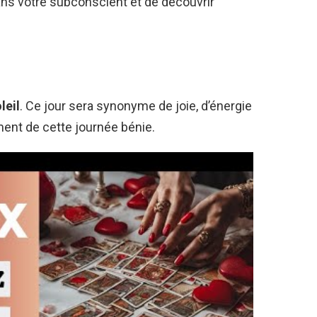
ns votre subconscient et de découvrir
leil
. Ce jour sera synonyme de joie, d’énergie
ment de cette journée bénie.