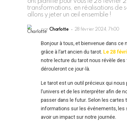
ont planifié pour vous le 28 février 
transformations, en réalisations de s
allons y jeter un œil ensemble !
par
Charlotte
28 février 2024, 7h00
Bonjour à tous, et bienvenue dans ce 
grâce à l’art ancien du tarot.
Le 28 févr
notre lecture du tarot nous révèle des 
dérouleront ce jour-là.
Le tarot est un outil précieux qui nou
l’univers et de les interpréter afin de
passer dans le futur. Selon les cartes 
informations sur les événements, les s
avoir un impact sur notre journée.