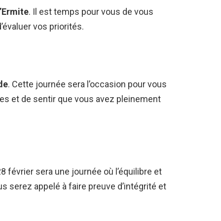
l’Ermite
. Il est temps pour vous de vous
’évaluer vos priorités.
de
. Cette journée sera l’occasion pour vous
tes et de sentir que vous avez pleinement
28 février sera une journée où l’équilibre et
s serez appelé à faire preuve d’intégrité et