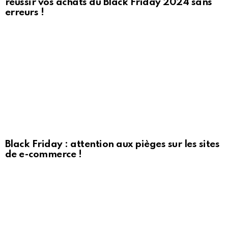
réussir vos achats du Black Friday 2024 sans
erreurs !
Black Friday : attention aux pièges sur les sites
de e-commerce !