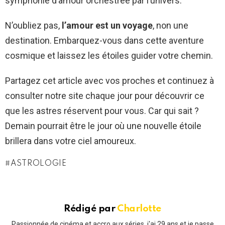
symphonie d’amour orchestrée par l’univers.
N’oubliez pas,
l’amour est un voyage
, non une
destination. Embarquez-vous dans cette aventure
cosmique et laissez les étoiles guider votre chemin.
Partagez cet article avec vos proches et continuez à
consulter notre site chaque jour pour découvrir ce
que les astres réservent pour vous. Car qui sait ?
Demain pourrait être le jour où une nouvelle étoile
brillera dans votre ciel amoureux.
ASTROLOGIE
Rédigé par
Charlotte
Passionnée de cinéma et accro aux séries, j'ai 29 ans et je passe