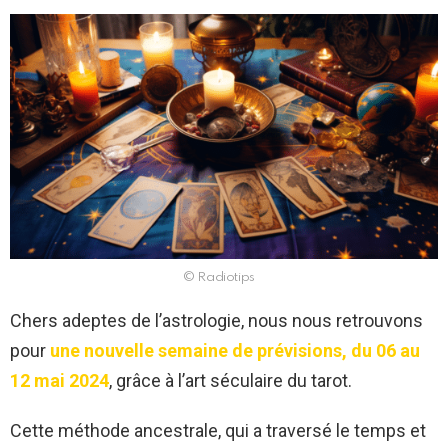
© Radiotips
Chers adeptes de l’astrologie, nous nous retrouvons
pour
une nouvelle semaine de prévisions, du 06 au
12 mai 2024
, grâce à l’art séculaire du tarot.
Cette méthode ancestrale, qui a traversé le temps et