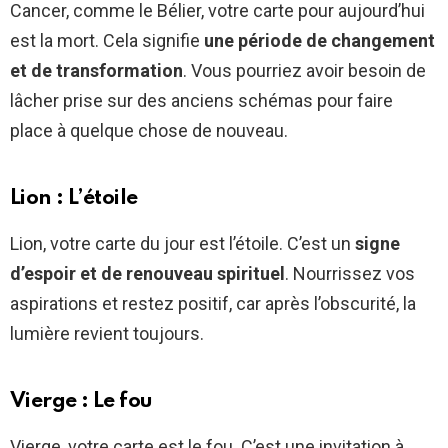
Cancer, comme le Bélier, votre carte pour aujourd’hui
est la mort. Cela signifie
une période de changement
et de transformation
. Vous pourriez avoir besoin de
lâcher prise sur des anciens schémas pour faire
place à quelque chose de nouveau.
Lion : L’étoile
Lion, votre carte du jour est l’étoile. C’est un
signe
d’espoir et de renouveau spirituel
. Nourrissez vos
aspirations et restez positif, car après l’obscurité, la
lumière revient toujours.
Vierge : Le fou
Vierge, votre carte est le fou. C’est une invitation à