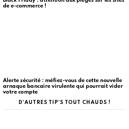
Black Friday : attention aux pièges sur les sites
de e-commerce !
Alerte sécurité : méfiez-vous de cette nouvelle
arnaque bancaire virulente qui pourrait vider
votre compte
D'AUTRES TIP'S TOUT CHAUDS !