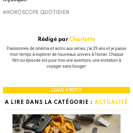
HOROSCOPE QUOTIDIEN
Rédigé par
Charlotte
Passionnée de cinéma et accro aux séries, j'ai 29 ans et je passe
mon temps à explorer de nouveaux univers à l'écran. Chaque
film ou épisode est pour moi une aventure, une invitation à
voyager sans bouger.
LEAVE A REPLY
A LIRE DANS LA CATÉGORIE :
ACTUALITÉ