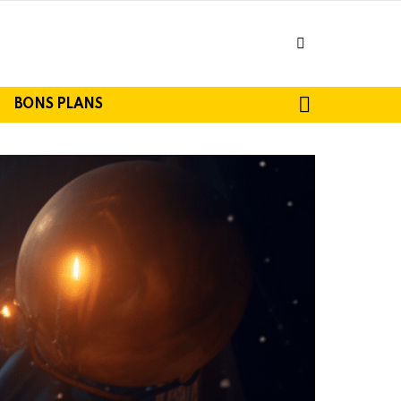
facebook
SEARCH
BONS PLANS