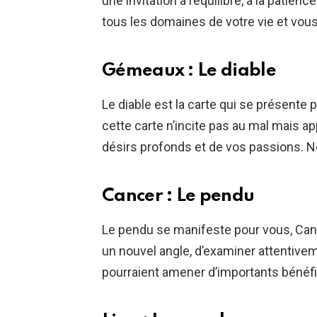
une invitation à l’équilibre, à la patien
tous les domaines de votre vie et vous 
Gémeaux : Le diable
Le diable est la carte qui se présente 
cette carte n’incite pas au mal mais a
désirs profonds et de vos passions. Ne
Cancer : Le pendu
Le pendu se manifeste pour vous, Can
un nouvel angle, d’examiner attentivem
pourraient amener d’importants bénéf