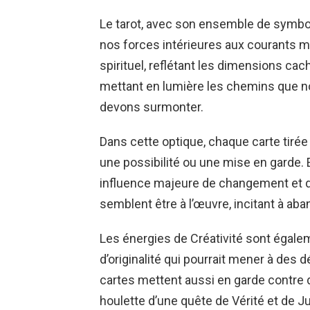
Le tarot, avec son ensemble de symbo
nos forces intérieures aux courants my
spirituel, reflétant les dimensions 
mettant en lumière les chemins que n
devons surmonter.
Dans cette optique, chaque carte tirée 
une possibilité ou une mise en garde. E
influence majeure de changement et 
semblent être à l’œuvre, incitant à aba
Les énergies de Créativité sont égaleme
d’originalité qui pourrait mener à des
cartes mettent aussi en garde contre d
houlette d’une quête de Vérité et de Ju