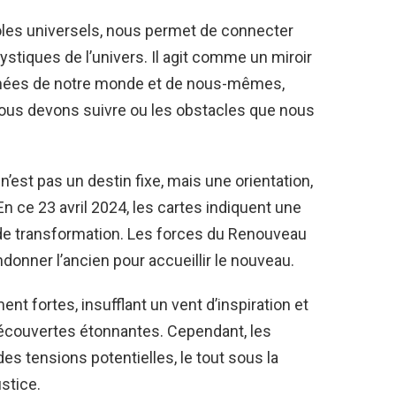
les universels, nous permet de connecter
stiques de l’univers. Il agit comme un miroir
cachées de notre monde et de nous-mêmes,
ous devons suivre ou les obstacles que nous
n’est pas un destin fixe, mais une orientation,
n ce 23 avril 2024, les cartes indiquent une
de transformation. Les forces du Renouveau
ndonner l’ancien pour accueillir le nouveau.
nt fortes, insufflant un vent d’inspiration et
 découvertes étonnantes. Cependant, les
es tensions potentielles, le tout sous la
stice.