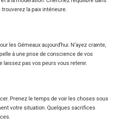
ce et à la modération. Cherchez l’équilibre dans
trouverez la paix intérieure.
pour les Gémeaux aujourd’hui. N’ayez crainte,
ppelle à une prise de conscience de vos
 laissez pas vos peurs vous retenir.
cer. Prenez le temps de voir les choses sous
ent votre situation. Quelques sacrifices
ices.