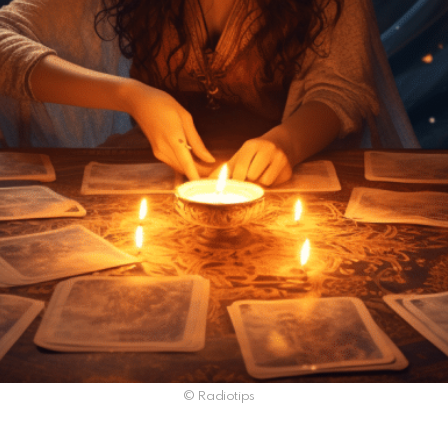
© Radiotips