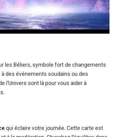
r les Béliers, symbole fort de changements
té à des événements soudains ou des
 l’Univers sont là pour vous aider à
s.
ce
qui éclaire votre journée. Cette carte est