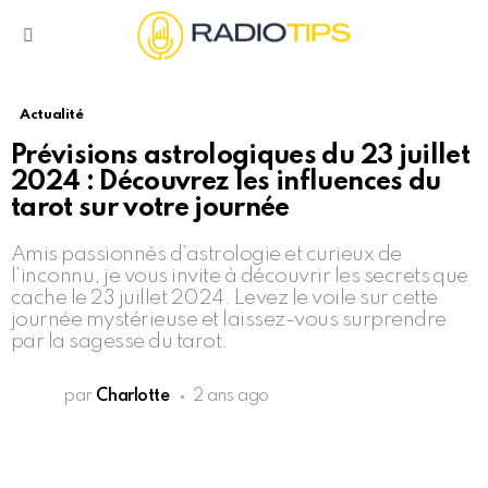
Menu
Actualité
Prévisions astrologiques du 23 juillet
2024 : Découvrez les influences du
tarot sur votre journée
Amis passionnés d’astrologie et curieux de
l’inconnu, je vous invite à découvrir les secrets que
cache le 23 juillet 2024. Levez le voile sur cette
journée mystérieuse et laissez-vous surprendre
par la sagesse du tarot.
par
Charlotte
2 ans ago