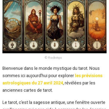
© Radiotips
Bienvenue dans le monde mystique du tarot. Nous
sommes ici aujourd’hui pour explorer
les prévisions
astrologiques du 27 avril 2024
, révélées par les
anciennes cartes de tarot.
Le tarot, c’est la sagesse antique, une fenêtre ouverte