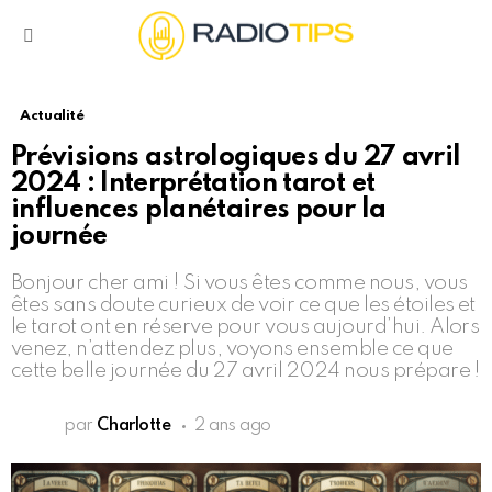
Menu
Actualité
Prévisions astrologiques du 27 avril
2024 : Interprétation tarot et
influences planétaires pour la
journée
Bonjour cher ami ! Si vous êtes comme nous, vous
êtes sans doute curieux de voir ce que les étoiles et
le tarot ont en réserve pour vous aujourd’hui. Alors
venez, n’attendez plus, voyons ensemble ce que
cette belle journée du 27 avril 2024 nous prépare !
par
Charlotte
2 ans ago