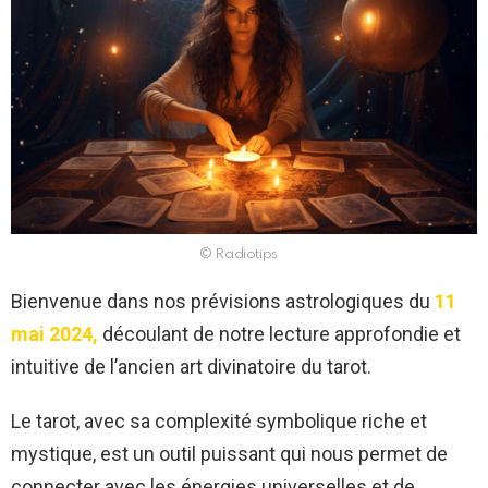
© Radiotips
Bienvenue dans nos prévisions astrologiques du
11
mai 2024,
découlant de notre lecture approfondie et
intuitive de l’ancien art divinatoire du tarot.
Le tarot, avec sa complexité symbolique riche et
mystique, est un outil puissant qui nous permet de
connecter avec les énergies universelles et de