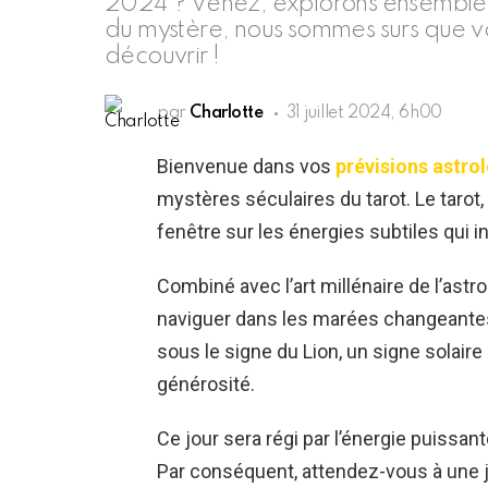
2024 ? Venez, explorons ensemble ce
du mystère, nous sommes surs que vo
découvrir !
par
Charlotte
31 juillet 2024, 6h00
Bienvenue dans vos
prévisions astrol
mystères séculaires du tarot. Le tarot, 
fenêtre sur les énergies subtiles qui i
Combiné avec l’art millénaire de l’astro
naviguer dans les marées changeantes d
sous le signe du Lion, un signe solaire 
générosité.
Ce jour sera régi par l’énergie puissante
Par conséquent, attendez-vous à une j