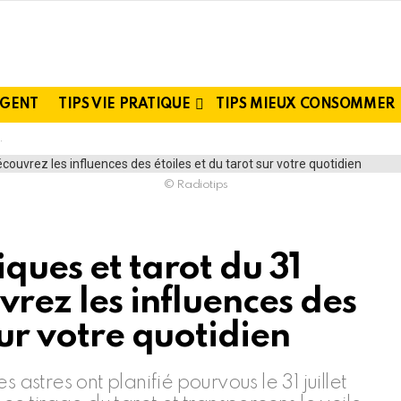
RGENT
TIPS VIE PRATIQUE
TIPS MIEUX CONSOMMER
© Radiotips
iques et tarot du 31
vrez les influences des
sur votre quotidien
 astres ont planifié pourvous le 31 juillet