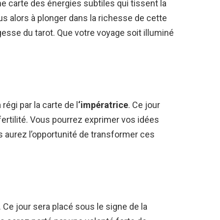
une carte des énergies subtiles qui tissent la
s alors à plonger dans la richesse de cette
agesse du tarot. Que votre voyage soit illuminé
 régi par la carte de l
‘impératrice
. Ce jour
 fertilité. Vous pourrez exprimer vos idées
 aurez l’opportunité de transformer ces
. Ce jour sera placé sous le signe de la