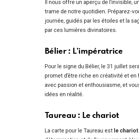
Il nous offre un aperçu de l’invisible, 
trame de notre quotidien. Préparez-vou
journée, guidés par les étoiles et la s
par ces lumières divinatoires.
Bélier : L’impératrice
Pour le signe du Bélier, le 31 juillet sera
promet d’être riche en créativité et en
avec passion et enthousiasme, et vous
idées en réalité.
Taureau : Le chariot
La carte pour le Taureau est
le chariot