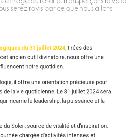
 tirage du tarot et transperçons le voile
us serez ravis par ce que nous allons
ogiques du 31 juillet 2024
, tirées des
cet ancien outil divinatoire, nous offre une
nfluencent notre quotidien.
logie, il offre une orientation précieuse pour
e la vie quotidienne. Le 31 juillet 2024 sera
qui incarne le leadership, la puissance et la
 du Soleil, source de vitalité et d’inspiration.
ournée chargée d’activités intenses et