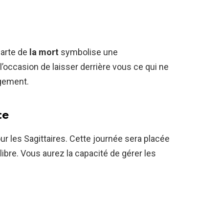
carte de
la mort
symbolise une
l’occasion de laisser derrière vous ce qui ne
ngement.
ce
ur les Sagittaires. Cette journée sera placée
libre. Vous aurez la capacité de gérer les