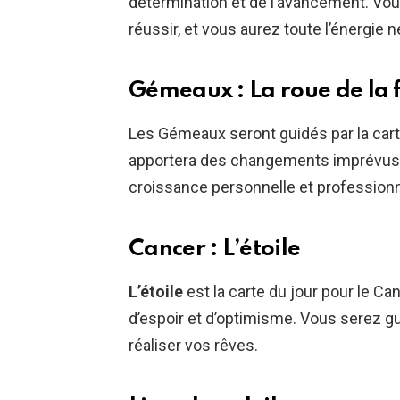
détermination et de l’avancement. Vou
réussir, et vous aurez toute l’énergie 
Gémeaux : La roue de la 
Les Gémeaux seront guidés par la car
apportera des changements imprévus m
croissance personnelle et professionn
Cancer : L’étoile
L’étoile
est la carte du jour pour le Ca
d’espoir et d’optimisme. Vous serez gu
réaliser vos rêves.