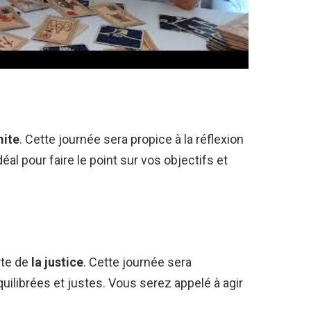
mite
. Cette journée sera propice à la réflexion
éal pour faire le point sur vos objectifs et
rte de
la justice
. Cette journée sera
uilibrées et justes. Vous serez appelé à agir