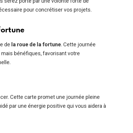
s serez porté par une volonté forte de
nécessaire pour concrétiser vos projets.
fortune
te de
la roue de la fortune
. Cette journée
ais bénéfiques, favorisant votre
elle.
ncer. Cette carte promet une journée pleine
idé par une énergie positive qui vous aidera à