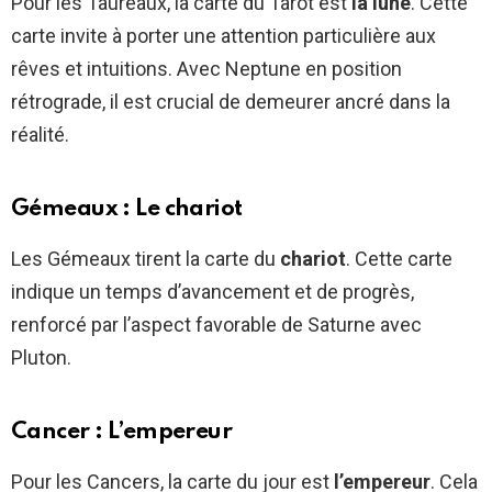
Pour les Taureaux, la carte du Tarot est
la lune
. Cette
carte invite à porter une attention particulière aux
rêves et intuitions. Avec Neptune en position
rétrograde, il est crucial de demeurer ancré dans la
réalité.
Gémeaux : Le chariot
Les Gémeaux tirent la carte du
chariot
. Cette carte
indique un temps d’avancement et de progrès,
renforcé par l’aspect favorable de Saturne avec
Pluton.
Cancer : L’empereur
Pour les Cancers, la carte du jour est
l’empereur
. Cela