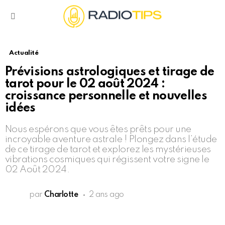
Menu
Actualité
Prévisions astrologiques et tirage de
tarot pour le 02 août 2024 :
croissance personnelle et nouvelles
idées
Nous espérons que vous êtes prêts pour une
incroyable aventure astrale ! Plongez dans l’étude
de ce tirage de tarot et explorez les mystérieuses
vibrations cosmiques qui régissent votre signe le
02 Août 2024.
par
Charlotte
2 ans ago